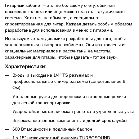
Гитарный кабинет – это, по большому счету, обычная
пассивная колонка или еще можно сказать – акустическая
система. Хотя нет, не обычная, а специально
спроектированная для гитар. Каждая деталь особым образом
разработана для использования именно с гитарами.
Используемые там динамики разработаны для того, чтобы
устанавливаться в гитарные кабинеты. Они изготовлены из
специальных материалов и рассчитаны на частоты,
характерные для гитары, чтобы издавать «тот же звук».
Характеристики:
Входы и выходы на 1/4" TS разъемах и
профессиональные спикер разъемы (сопротивление 8
Ом)
Утопленные ручки для переноски и встроенные ролики
для легкой транспортировки
Ударостойкая металлическая решетка и укрепленные углы
Высококачественные компоненты и долгий срок службы
600 Вт мощности и подлинный бас тон
1 х 15" низкочастотный динамик TURBOSOUND