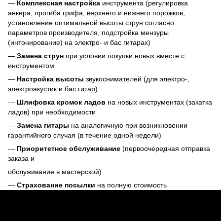
—
Комплексная настройка
инструмента (регулировка
анкера, прогиба грифа, верхнего и нижнего порожков,
установление оптимальной высоты струн согласно
параметров производителя, подстройка мензуры
(интонирование) на электро- и бас гитарах)
—
Замена струн
при условии покупки новых вместе с
инструментом
—
Настройка высоты
звукоснимателей (для электро-,
электроакустик и бас гитар)
—
Шлифовка кромок ладов
на новых инструментах (закатка
ладов) при необходимости
—
Замена гитары
на аналогичную при возникновении
гарантийного случая (в течение одной недели)
—
Приоритетное обслуживание
(первоочередная отправка
заказа и
обслуживание в мастерской)
—
Страхование посылки
на полную стоимость