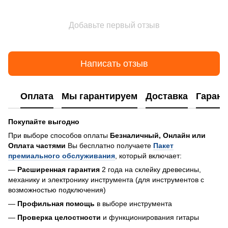
Добавьте первый отзыв
Написать отзыв
Оплата
Мы гарантируем
Доставка
Гарант
Покупайте выгодно
При выборе способов оплаты
Безналичный, Онлайн или
Оплата частями
Вы бесплатно получаете
Пакет
премиального обслуживания
, который включает:
—
Расширенная гарантия
2 года на склейку древесины,
механику и электронику инструмента (для инструментов с
возможностью подключения)
—
Профильная помощь
в выборе инструмента
—
Проверка целостности
и функционирования гитары