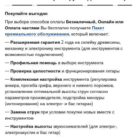
Покупайте выгодно
При выборе способов оплаты
Безналичный, Онлайн или
Вы бесплатно получаете
Оплата частями
Пакет
, который включает:
премиального обслуживания
—
2 года на склейку древесины,
Расширенная гарантия
механику и электронику инструмента (для инструментов с
возможностью подключения)
—
в выборе инструмента
Профильная помощь
—
и функционирования гитары
Проверка целостности
—
инструмента (регулировка
Комплексная настройка
анкера, прогиба грифа, верхнего и нижнего порожков,
установление оптимальной высоты струн согласно
параметров производителя, подстройка мензуры
(интонирование) на электро- и бас гитарах)
—
при условии покупки новых вместе с
Замена струн
инструментом
—
звукоснимателей (для электро-,
Настройка высоты
электроакустик и бас гитар)