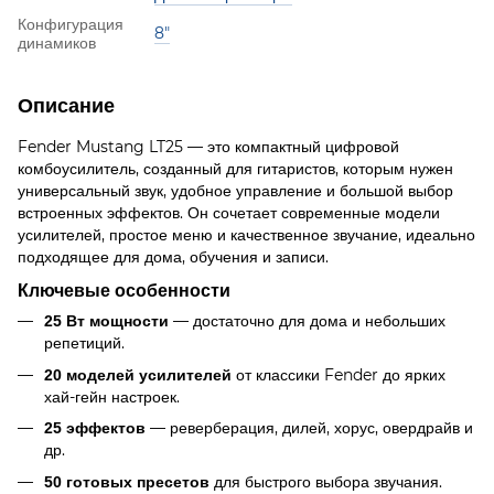
Конфигурация
8"
динамиков
Описание
Fender Mustang LT25 — это компактный цифровой
комбоусилитель, созданный для гитаристов, которым нужен
универсальный звук, удобное управление и большой выбор
встроенных эффектов. Он сочетает современные модели
усилителей, простое меню и качественное звучание, идеально
подходящее для дома, обучения и записи.
Ключевые особенности
— достаточно для дома и небольших
25 Вт мощности
репетиций.
от классики Fender до ярких
20 моделей усилителей
хай-гейн настроек.
— реверберация, дилей, хорус, овердрайв и
25 эффектов
др.
для быстрого выбора звучания.
50 готовых пресетов