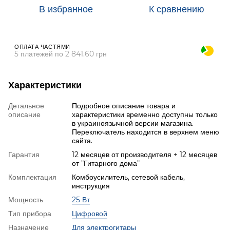
В избранное
К сравнению
ОПЛАТА ЧАСТЯМИ
5 платежей по 2 841.60 грн
Характеристики
Детальное
Подробное описание товара и
описание
характеристики временно доступны только
в украиноязычной версии магазина.
Переключатель находится в верхнем меню
сайта.
Гарантия
12 месяцев от производителя + 12 месяцев
от "Гитарного дома"
Комплектация
Комбоусилитель, сетевой кабель,
инструкция
Мощность
25 Вт
Тип прибора
Цифровой
Назначение
Для электрогитары