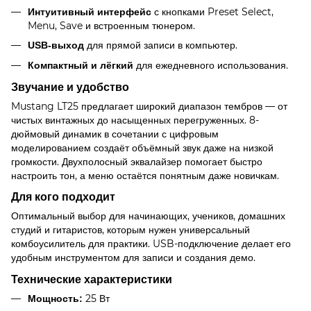
с кнопками Preset Select,
Интуитивный интерфейс
Menu, Save и встроенным тюнером.
для прямой записи в компьютер.
USB-выход
для ежедневного использования.
Компактный и лёгкий
Звучание и удобство
Mustang LT25 предлагает широкий диапазон тембров — от
чистых винтажных до насыщенных перегруженных. 8-
дюймовый динамик в сочетании с цифровым
моделированием создаёт объёмный звук даже на низкой
громкости. Двухполосный эквалайзер помогает быстро
настроить тон, а меню остаётся понятным даже новичкам.
Для кого подходит
Оптимальный выбор для начинающих, учеников, домашних
студий и гитаристов, которым нужен универсальный
комбоусилитель для практики. USB-подключение делает его
удобным инструментом для записи и создания демо.
Технические характеристики
25 Вт
Мощность: