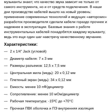
музыканты знают, что качество звука зависит не только от
самого инструмента, но и от средств подключения. В наши
дни производство кабелей вышло на новый уровень:
применение современных технологий и ведущих «авторских»
разработок производителя сделали кабели гораздо прочнее и
надежнее в эксплуатации. Базовые знания о работе
инструментальных кабелей понадобятся каждому музыканту,
ведь это еще один шаг навстречу качественному звучанию.
Характеристики:
2 х 1/4" Jack (угловой)
Диаметр кабеля: 7 х 3 мм
Размеры разъемов: 12,5 х 7,5 мм
Центральная жила (медь): 20 х 0,12 мм
Плетеный экран (медь): 34 х 0,12 мм
Емкость: менее 10 пФ/дециметр
Сопротивление: менее 10 мОм/дециметр
Рабочая температура: -15ºC до +70°C
Прочная ПВХ оболочка и ПЭ внутренняя изоляция