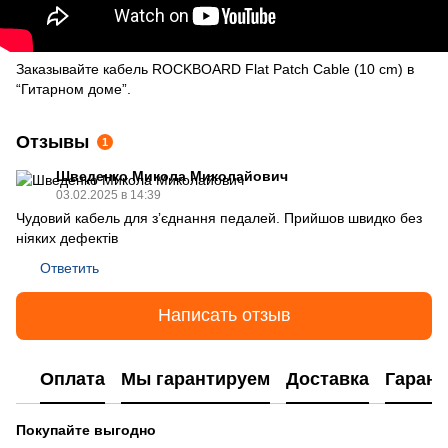
Заказывайте кабель ROCKBOARD Flat Patch Cable (10 cm) в
“Гитарном доме”.
Отзывы
1
Шведенко Микола Миколайович
03.02.2025 в 14:39
Чудовий кабель для зʼєднання педалей. Прийшов швидко без
ніяких дефектів
Ответить
Написать отзыв
Оплата
Мы гарантируем
Доставка
Гарант
Покупайте выгодно