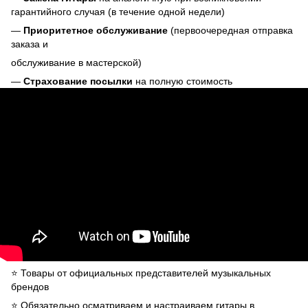
гарантийного случая (в течение одной недели)
—
Приоритетное обслуживание
(первоочередная отправка
заказа и
обслуживание в мастерской)
—
Страхование посылки
на полную стоимость
⭐️ Товары от официальных представителей музыкальных
брендов
⭐️ Обязательно осматриваем и настраиваем гитары в