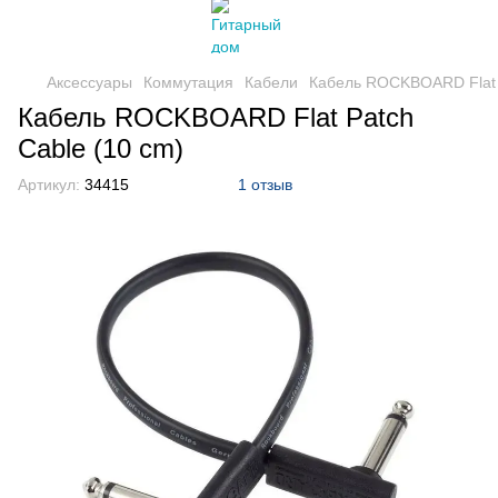
Аксессуары
Коммутация
Кабели
Кабель ROCKBOARD Flat P
Кабель ROCKBOARD Flat Patch
Cable (10 cm)
Артикул:
34415
1 отзыв