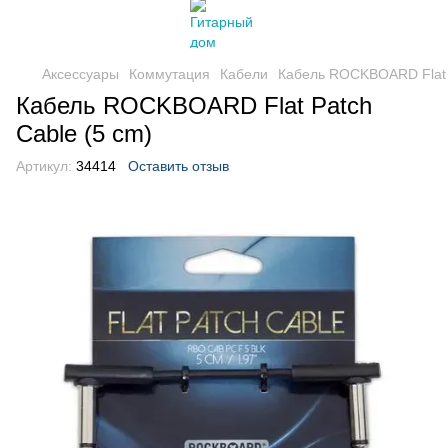
Аксессуары
Коммутация
Кабели
Кабель ROCKBOARD Flat P
Кабель ROCKBOARD Flat Patch
Cable (5 cm)
Артикул:
34414
Оставить отзыв