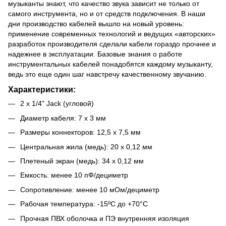
музыканты знают, что качество звука зависит не только от
самого инструмента, но и от средств подключения. В наши
дни производство кабелей вышло на новый уровень:
применение современных технологий и ведущих «авторских»
разработок производителя сделали кабели гораздо прочнее и
надежнее в эксплуатации. Базовые знания о работе
инструментальных кабелей понадобятся каждому музыканту,
ведь это еще один шаг навстречу качественному звучанию.
Характеристики:
2 х 1/4" Jack (угловой)
Диаметр кабеля: 7 х 3 мм
Размеры коннекторов: 12,5 х 7,5 мм
Центральная жила (медь): 20 х 0,12 мм
Плетеный экран (медь): 34 х 0,12 мм
Емкость: менее 10 пФ/дециметр
Сопротивление: менее 10 мОм/дециметр
Рабочая температура: -15ºC до +70°C
Прочная ПВХ оболочка и ПЭ внутренняя изоляция