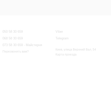
Контактная информация
050 58 30 659
Viber
068 58 30 659
Telegram
073 58 30 659 - Майстерня
Киев, улица Верхний Вал, 54
Перезвонить вам?
Карта проезда