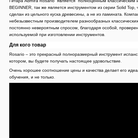
Гитара Admira Rosario
является
полноценным классическим 
BEGINNER, так же является инструментом из серии Solid Top, ч
сделан из цельного куска древесины, а не из ламината.
Компа
небезызвестным производителем разнообразных классических 
постоянно невероятным спросом, благодаря особой, провере
используемой при изготовлении инструментов.
Для кого товар
Rosario – это прекрасный полноразмерный инструмент испанск
котором, вы будете получать настоящее удовольствие.
Очень хорошее соотношение цены и качества делает его иде
обучения, и не только.