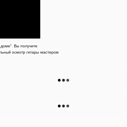
 доме".
Вы получите
ельный осмотр гитары мастером