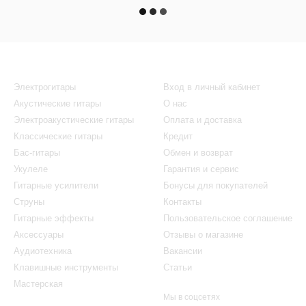
Каталог
Клиентам
Электрогитары
Вход в личный кабинет
Акустические гитары
О нас
Электроакустические гитары
Оплата и доставка
Классические гитары
Кредит
Бас-гитары
Обмен и возврат
Укулеле
Гарантия и сервис
Гитарные усилители
Бонусы для покупателей
Струны
Контакты
Гитарные эффекты
Пользовательское соглашение
Аксессуары
Отзывы о магазине
Аудиотехника
Вакансии
Клавишные инструменты
Статьи
Мастерская
Мы в соцсетях