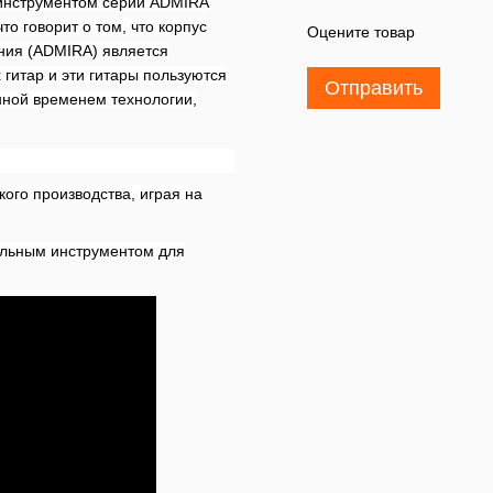
инструментом серии ADMIRA
то говорит о том, что корпус
Оцените товар
ния (ADMIRA) является
гитар и эти гитары пользуются
Отправить
нной временем технологии,
ого производства, играя на
альным инструментом для