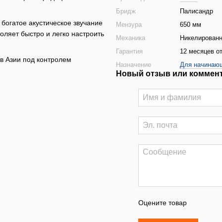
Бридж
Палисандр
богатое акустическое звучание
Мензура
650 мм
оляет быстро и легко настроить
Механика
Никелированн
Гарантия
12 месяцев от
в Азии под контролем
Назначение
Для начинаю
Новый отзыв или коммен
Оцените товар