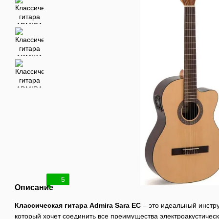
5
Описание
Классическая гитара Admira Sara EC
– это идеальный инстру
который хочет соединить все преимущества электроакустичес