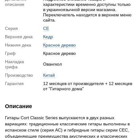
описание
характеристики временно доступны только
в украиноязычной версии магазина.
Переключатель находится в верхнем меню
сайта.
Серия
CE
Верхняя дека
Кедр
Нижняя дека
Красное дерево
Гриф
Красное дерево
Накладка
Овангкол
грифа
Производство
Китай
Гарантия
12 месяцев от производителя + 12 месяцев
от "Гитарного дома"
Описание
Гитары Cort Classic Series выпускаются в двух разных
вариациях: традиционные классические гитары выполнены в
испанском стиле (серия AC) и гибридные гитары серии CEC,
объединяющие преимущества акустических и классических