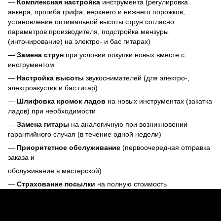
—
Комплексная настройка
инструмента (регулировка
анкера, прогиба грифа, верхнего и нижнего порожков,
установление оптимальной высоты струн согласно
параметров производителя, подстройка мензуры
(интонирование) на электро- и бас гитарах)
—
Замена струн
при условии покупки новых вместе с
инструментом
—
Настройка высоты
звукоснимателей (для электро-,
электроакустик и бас гитар)
—
Шлифовка кромок ладов
на новых инструментах (закатка
ладов) при необходимости
—
Замена гитары
на аналогичную при возникновении
гарантийного случая (в течение одной недели)
—
Приоритетное обслуживание
(первоочередная отправка
заказа и
обслуживание в мастерской)
—
Страхование посылки
на полную стоимость