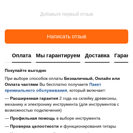
Добавьте первый отзыв
Написать отзыв
Оплата
Мы гарантируем
Доставка
Гарант
Покупайте выгодно
При выборе способов оплаты
Безналичный, Онлайн или
Оплата частями
Вы бесплатно получаете
Пакет
премиального обслуживания
, который включает:
—
Расширенная гарантия
2 года на склейку древесины,
механику и электронику инструмента (для инструментов с
возможностью подключения)
—
Профильная помощь
в выборе инструмента
—
Проверка целостности
и функционирования гитары