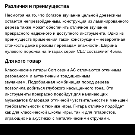
Различия и преимущества
Несмотря на то, что богатое звучание цельной древесины
остается непревзойденным, конструкция из ламинированного
дерева также может обеспечить отличное звучание
прекрасного надежного и доступного инструмента.
Одно из
преимуществ применения такой конструкции – невероятная
стойкость даже к резким перепадам влажности.
Ширина
нулевого порожка на гитарах серии CEC составляет 45мм.
Для кого товар
Классические гитары Cort серии AC отличаются отличным
резонансом и аутентичным традиционным
звучанием.
Подобранная комбинация пород дерева
позволила добиться глубокого насыщенного тона.
Эти
инструменты прекрасно подойдут для начинающих
музыкантов благодаря отличной чувствительности и меньшей
требовательности к технике игры.
Гитара отлично подойдет
как для классической школы игры, так и для гитаристов,
играющих на акустиках с металлическими струнами.