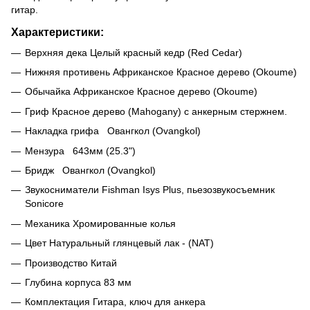
гитар.
Характеристики:
Верхняя дека Целый красный кедр (Red Cedar)
Нижняя противень Африканское Красное дерево (Okoume)
Обычайка Африканское Красное дерево (Okoume)
Гриф Красное дерево (Mahogany) с анкерным стержнем.
Накладка грифа Овангкол (Ovangkol)
Мензура 643мм (25.3")
Бридж Овангкол (Ovangkol)
Звукосниматели Fishman Isys Plus, пьезозвукосъемник
Sonicore
Механика Хромированные колья
Цвет Натуральный глянцевый лак - (NAT)
Производство Китай
Глубина корпуса 83 мм
Комплектация Гитара, ключ для анкера