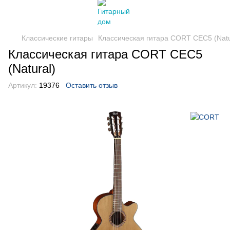
Классические гитары
Классическая гитара CORT CEC5 (Natu
Классическая гитара CORT CEC5
(Natural)
Артикул:
19376
Оставить отзыв