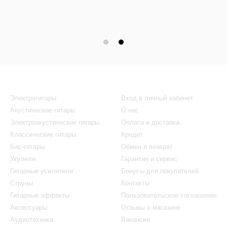
Каталог
Клиентам
Электрогитары
Вход в личный кабинет
Акустические гитары
О нас
Электроакустические гитары
Оплата и доставка
Классические гитары
Кредит
Бас-гитары
Обмен и возврат
Укулеле
Гарантия и сервис
Гитарные усилители
Бонусы для покупателей
Струны
Контакты
Гитарные эффекты
Пользовательское соглашение
Аксессуары
Отзывы о магазине
Аудиотехника
Вакансии