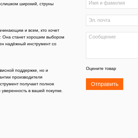
 слишком широкий, струны
ачинающим и всем, кто хочет
т. Она станет хорошим выбором
ен надёжный инструмент со
Оцените товар
висной поддержке, но и
антии производителя
Отправить
нструмент получает полное
 уверенность в вашей покупке.