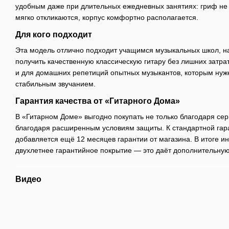
удобным даже при длительных ежедневных занятиях: гриф не
мягко откликаются, корпус комфортно располагается.
Для кого подходит
Эта модель отлично подходит учащимся музыкальных школ, н
получить качественную классическую гитару без лишних затра
и для домашних репетиций опытных музыкантов, которым нуж
стабильным звучанием.
Гарантия качества от «Гитарного Дома»
В «Гитарном Доме» выгодно покупать не только благодаря сер
благодаря расширенным условиям защиты. К стандартной гар
добавляется ещё 12 месяцев гарантии от магазина. В итоге и
двухлетнее гарантийное покрытие — это даёт дополнительную
Видео