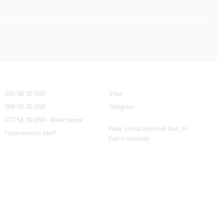
Контактная информация
050 58 30 659
Viber
068 58 30 659
Telegram
073 58 30 659 - Майстерня
Киев, улица Верхний Вал, 54
Перезвонить вам?
Карта проезда