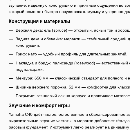
звучание, надёжную конструкцию и приятные ощущения во вре
который помогает быстро почувствовать музыку и уверенно дви
Конструкция и материалы
Верхняя дека: ель (spruce) — открытый, ясный тон и хоро
Задняя дека и обечайка: меранти — стабильный средний д
конструкции.
Гриф: нато — удобный профиль для длительных занятий.
Накладка и бридж: палисандр (rosewood) — естественный
под пальцами.
Мензура: 650 мм — классический стандарт для полного и 
Ширина верхнего порожка: 52 мм — комфортна для классич
Покрытие: глянцевый лак на корпусе и практичное матово
Звучание и комфорт игры
Yamaha C40 даёт чистое, естественное и сбалансированное з
выразительные верхние частоты, а меранти добавляет тёплую
басовый фундамент. Инструмент легко реагирует на динамику