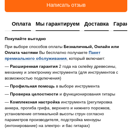
Написать отзыв
Оплата
Мы гарантируем
Доставка
Гарант
Покупайте выгодно
При выборе способов оплаты
Безналичный, Онлайн или
Оплата частями
Вы бесплатно получаете
Пакет
премиального обслуживания
, который включает:
—
Расширенная гарантия
2 года на склейку древесины,
механику и электронику инструмента (для инструментов с
возможностью подключения)
—
Профильная помощь
в выборе инструмента
—
Проверка целостности
и функционирования гитары
—
Комплексная настройка
инструмента (регулировка
анкера, прогиба грифа, верхнего и нижнего порожков,
установление оптимальной высоты струн согласно
параметров производителя, подстройка мензуры
(интонирование) на электро- и бас гитарах)