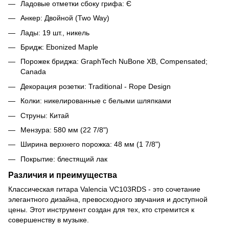
Ладовые отметки сбоку грифа: Є
Анкер: Двойной (Two Way)
Лады: 19 шт., никель
Бридж: Ebonized Maple
Порожек бриджа: GraphTech NuBone XB, Compensated;
Canada
Декорация розетки: Traditional - Rope Design
Колки: никелированные с белыми шляпками
Струны: Китай
Мензура: 580 мм (22 7/8")
Ширина верхнего порожка: 48 мм (1 7/8")
Покрытие: блестящий лак
Различия и преимущества
Классическая гитара Valencia VC103RDS - это сочетание
элегантного дизайна, превосходного звучания и доступной
цены. Этот инструмент создан для тех, кто стремится к
совершенству в музыке.