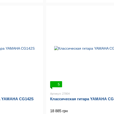
5
Артикул: 27804
ра YAMAHA CG142S
Классическая гитара YAMAHA CG
18 885 грн