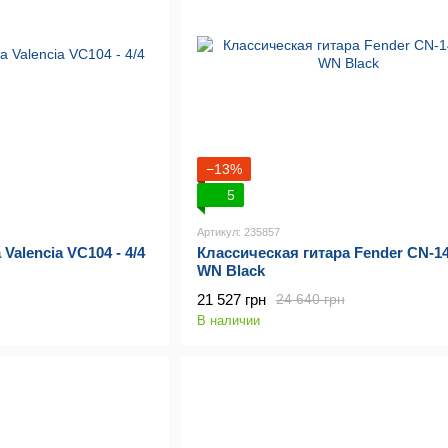
−13%
5
Артикул: 235857
Valencia VC104 - 4/4
Классическая гитара Fender CN-
WN Black
21 527 грн
24 640 грн
В наличии