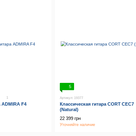
5
1
Артикул: 19377
а ADMIRA F4
Классическая гитара CORT CEC7
(Natural)
22 399 грн
Уточняйте наличие