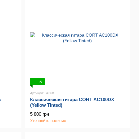
5
Артикул: 34368
с
Классическая гитара CORT AC100DX
(Yellow Tinted)
5 800 грн
Уточняйте наличие