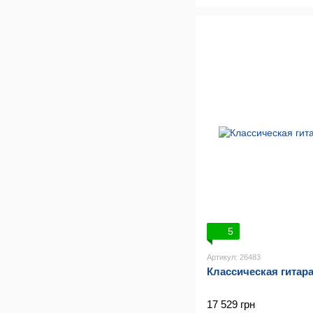
5
Артикул: 26483
Классическая гита
17 529 грн