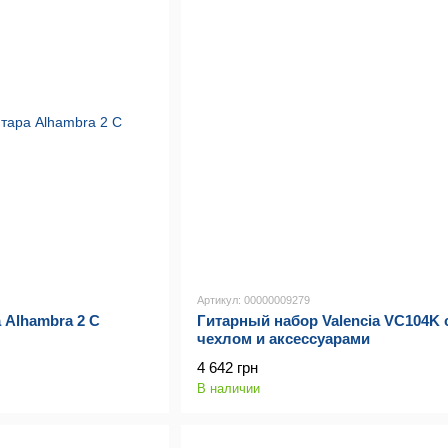
Артикул: 00000009279
 Alhambra 2 C
Гитарный набор Valencia VC104K 
чехлом и аксессуарами
4 642 грн
В наличии