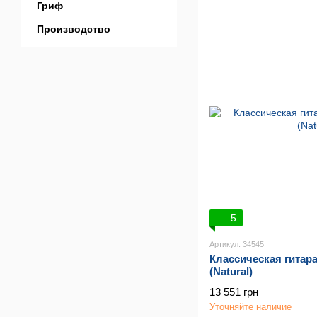
Гриф
Производство
5
Артикул: 34545
Классическая гита
(Natural)
13 551 грн
Уточняйте наличие