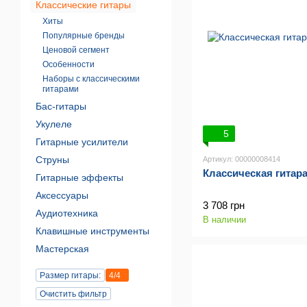
Классические гитары
Хиты
Популярные бренды
Ценовой сегмент
Особенности
Наборы с классическими
гитарами
Бас-гитары
Укулеле
5
Гитарные усилители
Струны
Артикул: 00000008414
Классическая гитара 
Гитарные эффекты
Аксессуары
3 708 грн
Аудиотехника
В наличии
Клавишные инструменты
Мастерская
Размер гитары:
4/4
Очистить фильтр