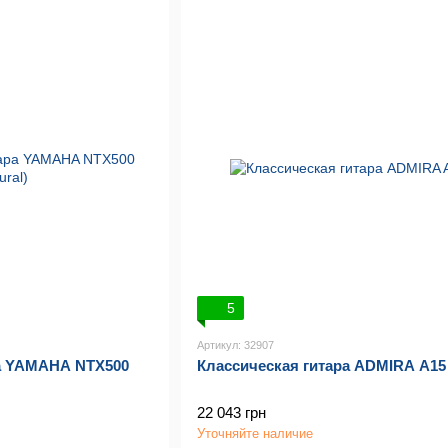
5
Артикул: 32907
ра YAMAHA NTX500
Классическая гитара ADMIRA A15
22 043 грн
Уточняйте наличие