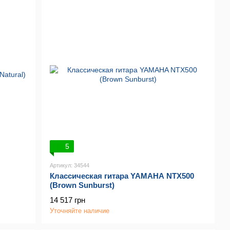
5
Артикул: 34544
Классическая гитара YAMAHA NTX500
(Brown Sunburst)
14 517 грн
Уточняйте наличие