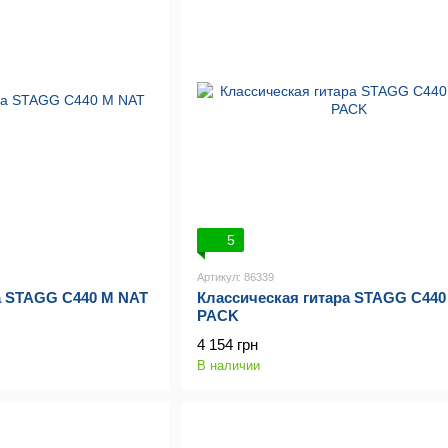
5
Артикул: 86339
а STAGG C440 M NAT
Классическая гитара STAGG C440
PACK
4 154 грн
В наличии