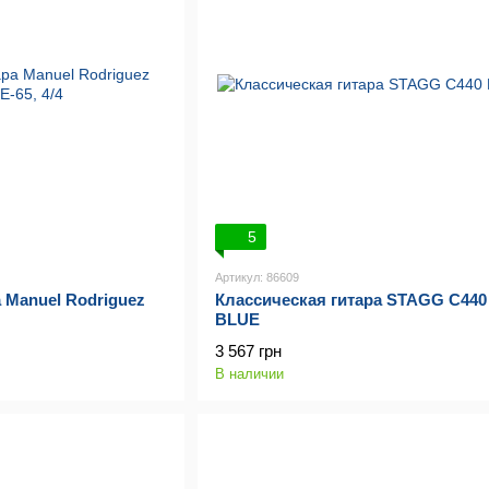
5
Артикул: 86609
 Manuel Rodriguez
Классическая гитара STAGG C440
BLUE
3 567 грн
В наличии