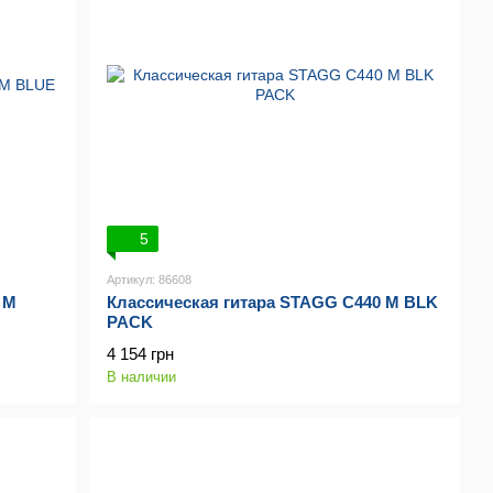
5
Артикул: 86608
 M
Классическая гитара STAGG C440 M BLK
PACK
4 154 грн
В наличии