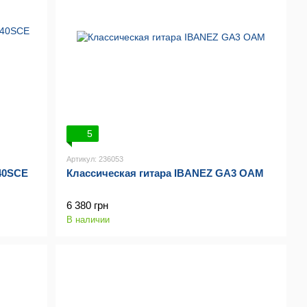
5
Артикул: 236053
140SCE
Классическая гитара IBANEZ GA3 OAM
6 380 грн
В наличии