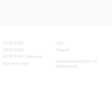
Контактная информация
050 58 30 659
Viber
068 58 30 659
Telegram
073 58 30 659 - Майстерня
Киев, улица Верхний Вал, 54
Перезвонить вам?
Карта проезда