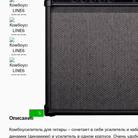
5
Описание
Комбоусилитель для гитары – сочетает в себе усилитель и каб
динамик (динамики) и усилитель в одном корпусе. Очень удоб