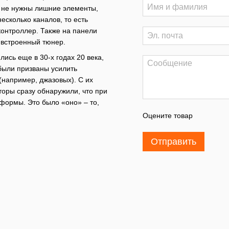
ы не нужны лишние элементы,
несколько каналов, то есть
контроллер. Также на панели
 встроенный тюнер.
ись еще в 30-х годах 20 века,
были призваны усилить
 (например, джазовых). С их
оры сразу обнаружили, что при
формы. Это было «оно» – то,
Оцените товар
Отправить