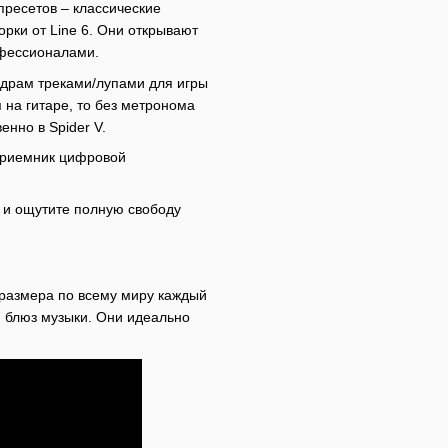
пресетов – классические
рки от Line 6. Они открывают
офессионалами.
 драм треками/лупами для игры
 на гитаре, то без метронома
енно в Spider V.
 приемник цифровой
 и ощутите полную свободу
размера по всему миру каждый
и блюз музыки. Они идеально