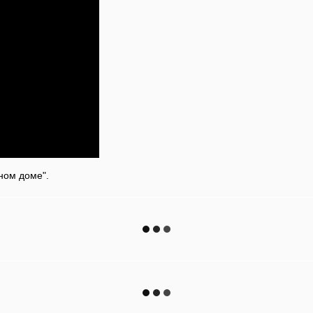
рном доме".