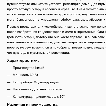
путешествуете или хотите устроить репетицию дома. Для игр
просто воткнул гитару в колонку и играешь! В нем может быть 
можно подключать несколько гитар, микрофон, наушники или 
могут быть элементы управления эффектами, эквалайзером и
Первые представители «семейства гитарного усиления» появил
после изобретения конденсаторов и ламп выпрямления. Они 
громкость гитары, потому что она часто терялась в ансамблях
появлением все изменилось, умелые гитаристы-экспериментат
перегрузке звук изменялся и приобретал новые потрясающие 
что нужно для музыкальной революции.
Характеристики:
Производство Китай
Мощность 60 Вт
Тип прибора Моделирующий
Назначение Для электрогитары
Конфигурация динамиков 1 x 10"
Различия и преимущества