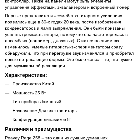
контроллер. Также на панели могут быть элементы
управления эффектами, эквалайзером и встроенный тюнер.
Первые представители «семейства гитарного усиления»
появились еще в 30-х годах 20 века, после изобретения
конденсаторов и ламп выпрямления. Они были призваны
усилить громкость гитары, потому что она часто терялась в
ансамблях (например, джазовых). С их появлением все
изменилось, умелые гитаристы-экспериментаторы сразу
обнаружили, что при перегрузке звук изменялся и приобретал
новые потрясающие формы. Это было «оно» – то, что нужно
для музыкальной революции.
Характеристики:
Производство Китай
Мощность 25 Вт
Тип прибора Ламповый
Назначение Для электрогитары
Конфигурация динамиков 8"
Различия и преимущества
Peavey Rage 258 – это один из лучших домашних