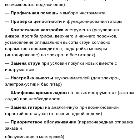
возможностью подключения)
—
Профильная помощь
в выборе инструмента
—
Проверка целостности
и функционирования гитары
—
Комплексная настройка
инструмента (регулировка
анкера, прогиба грифа, верхнего и нижнего порожков,
установление оптимальной высоты струн согласно
параметров производителя, подстройка мензуры
(интонирование) на электро- и бас гитарах)
—
Замена струн
при условии покупки новых вместе с
инструментом
—
Настройка высоты
звукоснимателей (для электро-,
электроакустик и бас гитар)
—
Шлифовка кромок ладов
на новых инструментах (закатка
ладов) при необходимости
—
Замена гитары
на аналогичную при возникновении
гарантийного случая (в течение одной недели)
—
Приоритетное обслуживание
(первоочередная отправка
заказа и
обслуживание в мастерской)