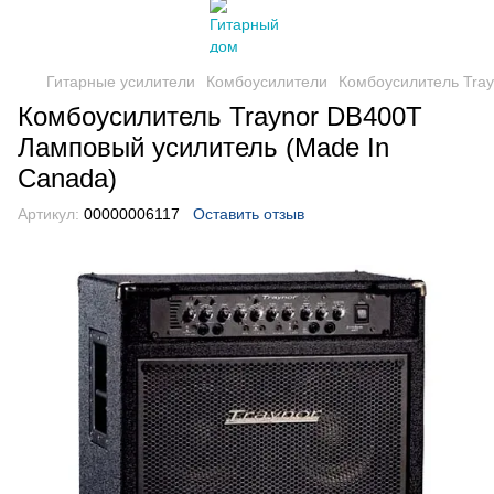
Гитарные усилители
Комбоусилители
Комбоусилитель Tray
Комбоусилитель Traynor DB400T
Ламповый усилитель (Made In
Canada)
Артикул:
00000006117
Оставить отзыв