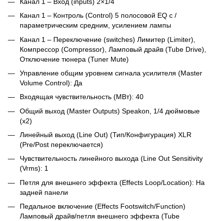
Канал 1 – Вход (inputs) 2×1/4
Канал 1 – Контроль (Control) 5 полосовой EQ с /
параметрическим средним, усилением лампы
Канал 1 – Переключение (switches) Лимитер (Limiter),
Компрессор (Compressor), Ламповый драйв (Tube Drive),
Отключение тюнера (Tuner Mute)
Управление общим уровнем сигнала усилителя (Master
Volume Control): Да
Входящая чувствительность (МВт): 40
Общий выход (Master Outputs) Speakon, 1/4 дюймовые
(x2)
Линейный выход (Line Out) (Тип/Конфигурация) XLR
(Pre/Post переключается)
Чувствительность линейного выхода (Line Out Sensitivity
(Vrms): 1
Петля для внешнего эффекта (Effects Loop/Location): На
задней панели
Педальное включение (Effects Footswitch/Function)
Ламповый драйв/петля внешнего эффекта (Tube