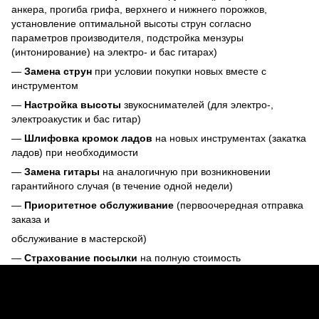
анкера, прогиба грифа, верхнего и нижнего порожков,
установление оптимальной высоты струн согласно
параметров производителя, подстройка мензуры
(интонирование) на электро- и бас гитарах)
—
Замена струн
при условии покупки новых вместе с
инструментом
—
Настройка высоты
звукоснимателей (для электро-,
электроакустик и бас гитар)
—
Шлифовка кромок ладов
на новых инструментах (закатка
ладов) при необходимости
—
Замена гитары
на аналогичную при возникновении
гарантийного случая (в течение одной недели)
—
Приоритетное обслуживание
(первоочередная отправка
заказа и
обслуживание в мастерской)
—
Страхование посылки
на полную стоимость