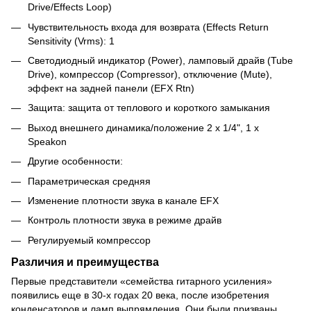
Drive/Effects Loop)
Чувствительность входа для возврата (Effects Return
Sensitivity (Vrms): 1
Светодиодный индикатор (Power), ламповый драйв (Tube
Drive), компрессор (Compressor), отключение (Mute),
эффект на задней панели (EFX Rtn)
Защита: защита от теплового и короткого замыкания
Выход внешнего динамика/положение 2 x 1/4", 1 x
Speakon
Другие особенности:
Параметрическая средняя
Изменение плотности звука в канале EFX
Контроль плотности звука в режиме драйв
Регулируемый компрессор
Различия и преимущества
Первые представители «семейства гитарного усиления»
появились еще в 30-х годах 20 века, после изобретения
конденсаторов и ламп выпрямления. Они были призваны