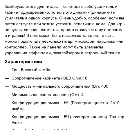
Комбоусилитель для гитары – сочетает в себе усилитель и
кабинет одновременно, то есть это динамик (динамики) и
усилитель в одном корпусе. Очень удобно, особенно, если вы
путешествуете или хотите устроить репетицию дома. Для игры
не нужны лишние элементы, просто воткнул гитару в колонку
и играешь! В нем может быть несколько каналов, то есть
можно подключать несколько гитар, микрофон, наушники или
контроллер. Также на панели могут быть элементы
управления эффектами, эквалайзером и встроенный тюнер.
Характеристики:
Тип: Басовый комбо
Сопротивление кабинета (OEB Ohm): 8
Мощность минимального сопротивления (Вт): 400
Минимальное сопротивление (Ом): 4
Конфигурация динамика – НЧ (Размер/мощность): 2×10
дюйма
Конфигурация динамика – ВЧ (размер/мощность): Твиттер
Piezo