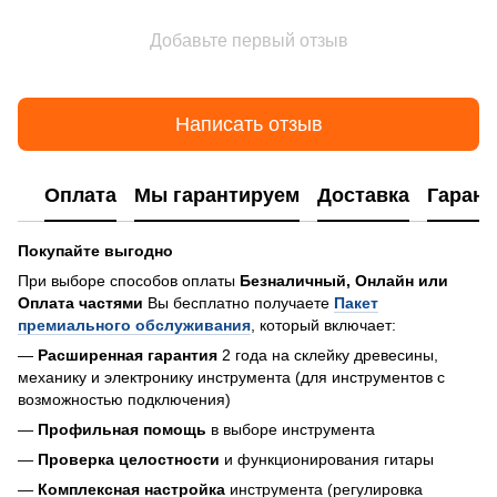
Добавьте первый отзыв
Написать отзыв
Оплата
Мы гарантируем
Доставка
Гарант
Покупайте выгодно
При выборе способов оплаты
Безналичный, Онлайн или
Оплата частями
Вы бесплатно получаете
Пакет
премиального обслуживания
, который включает:
—
Расширенная гарантия
2 года на склейку древесины,
механику и электронику инструмента (для инструментов с
возможностью подключения)
—
Профильная помощь
в выборе инструмента
—
Проверка целостности
и функционирования гитары
—
Комплексная настройка
инструмента (регулировка