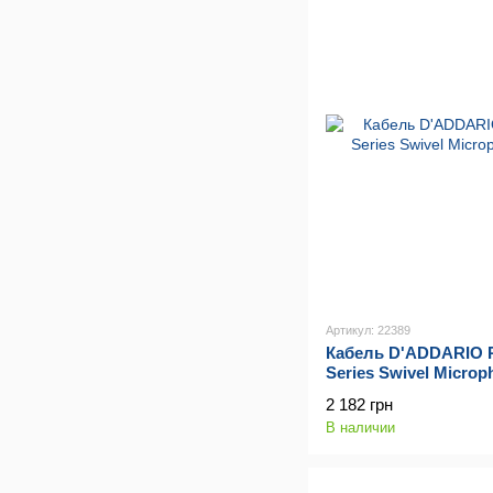
Артикул: 22389
Кабель D'ADDARIO 
Series Swivel Microp
2 182 грн
В наличии