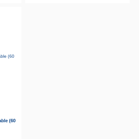
ble (60