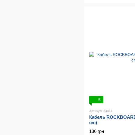
5
Артикул: 34414
Кабель ROCKBOARD F
cm)
136 грн