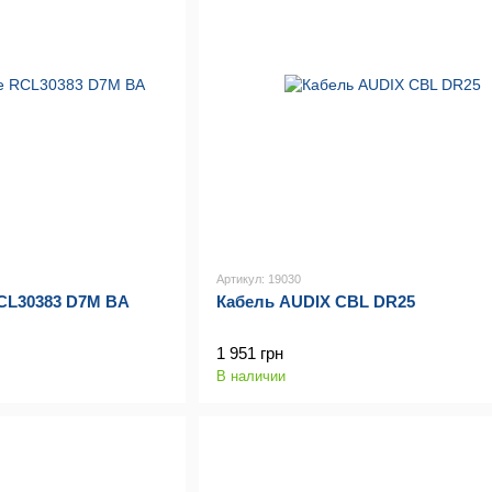
Артикул: 19030
CL30383 D7M BA
Кабель AUDIX CBL DR25
1 951 грн
В наличии