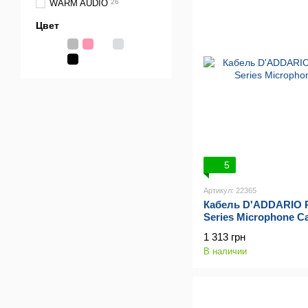
WARM AUDIO
26
Цвет
5
Артикул: 22365
Кабель D'ADDARIO P
Series Microphone Ca
1 313 грн
В наличии