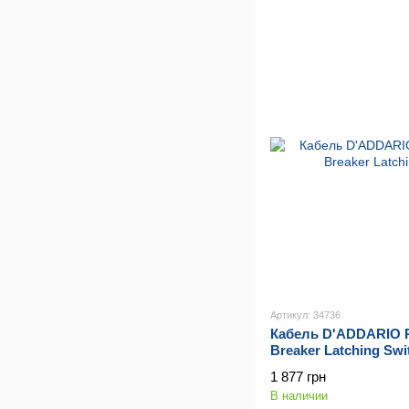
Артикул: 34736
Кабель D'ADDARIO P
Breaker Latching Swi
1 877 грн
В наличии