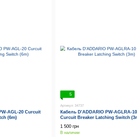
5
Артикул: 34737
W-AGL-20 Curcuit
Кабель D'ADDARIO PW-AGLRA-10
tch (6m)
Curcuit Breaker Latching Switch (3
1 500 грн
В наличии