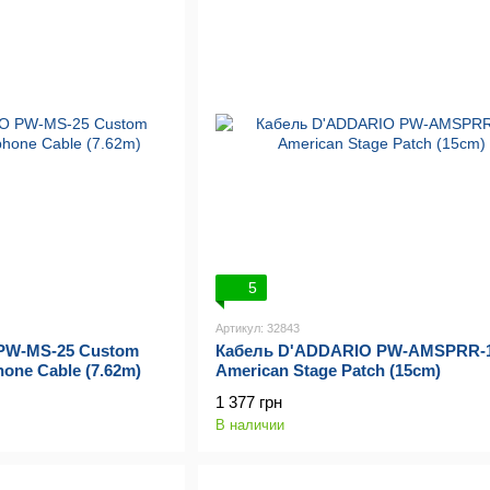
5
Артикул: 32843
PW-MS-25 Custom
Кабель D'ADDARIO PW-AMSPRR-
hone Cable (7.62m)
American Stage Patch (15cm)
1 377 грн
В наличии