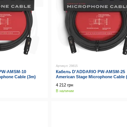
Артикул: 29815
 PW-AMSM-10
Кабель D'ADDARIO PW-AMSM-25
ophone Cable (3m)
American Stage Microphone Cable 
4 212 грн
В наличии