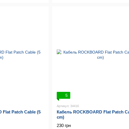
5
Артикул: 34416
lat Patch Cable (5
Кабель ROCKBOARD Flat Patch Ca
cm)
230 грн