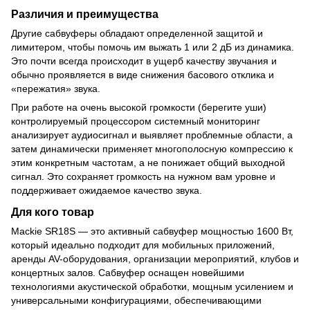
Различия и преимущества
Другие сабвуферы обладают определенной защитой и
лимитером, чтобы помочь им выжать 1 или 2 дБ из динамика.
Это почти всегда происходит в ущерб качеству звучания и
обычно проявляется в виде снижения басового отклика и
«пережатия» звука.
При работе на очень высокой громкости (берегите уши)
контролируемый процессором системный мониторинг
анализирует аудиосигнал и выявляет проблемные области, а
затем динамически применяет многополосную компрессию к
этим конкретным частотам, а не понижает общий выходной
сигнал. Это сохраняет громкость на нужном вам уровне и
поддерживает ожидаемое качество звука.
Для кого товар
Mackie SR18S — это активный сабвуфер мощностью 1600 Вт,
который идеально подходит для мобильных приложений,
аренды AV-оборудования, организации мероприятий, клубов и
концертных залов. Сабвуфер оснащен новейшими
технологиями акустической обработки, мощным усилением и
универсальными конфигурациями, обеспечивающими