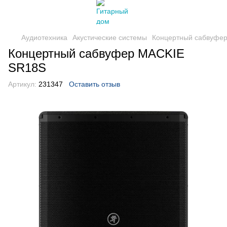
Аудиотехника
Акустические системы
Концертный сабвуфе
Концертный сабвуфер MACKIE
SR18S
Артикул:
231347
Оставить отзыв