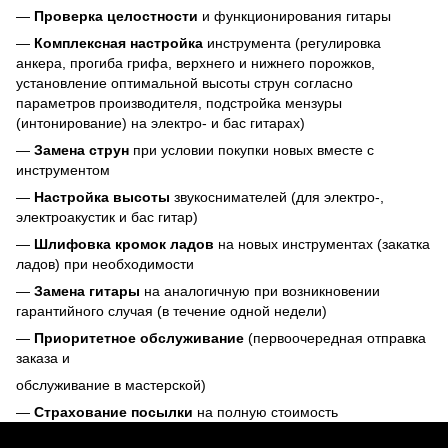
—
Проверка целостности
и функционирования гитары
—
Комплексная настройка
инструмента (регулировка
анкера, прогиба грифа, верхнего и нижнего порожков,
установление оптимальной высоты струн согласно
параметров производителя, подстройка мензуры
(интонирование) на электро- и бас гитарах)
—
Замена струн
при условии покупки новых вместе с
инструментом
—
Настройка высоты
звукоснимателей (для электро-,
электроакустик и бас гитар)
—
Шлифовка кромок ладов
на новых инструментах (закатка
ладов) при необходимости
—
Замена гитары
на аналогичную при возникновении
гарантийного случая (в течение одной недели)
—
Приоритетное обслуживание
(первоочередная отправка
заказа и
обслуживание в мастерской)
—
Страхование посылки
на полную стоимость