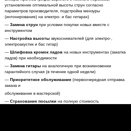
установление оптимальной высоты струн согласно
параметров производителя, подстройка мензуры
(интонирование) на электро- и бас гитарах)
—
Замена струн
при условии покупки новых вместе с
инструментом
—
Настройка высоты
звукоснимателей (для электро-,
электроакустик и бас гитар)
—
Шлифовка кромок ладов
на новых инструментах (закатка
ладов) при необходимости
—
Замена гитары
на аналогичную при возникновении
гарантийного случая (в течение одной недели)
—
Приоритетное обслуживание
(первоочередная отправка
заказа и
обслуживание в мастерской)
—
Страхование посылки
на полную стоимость