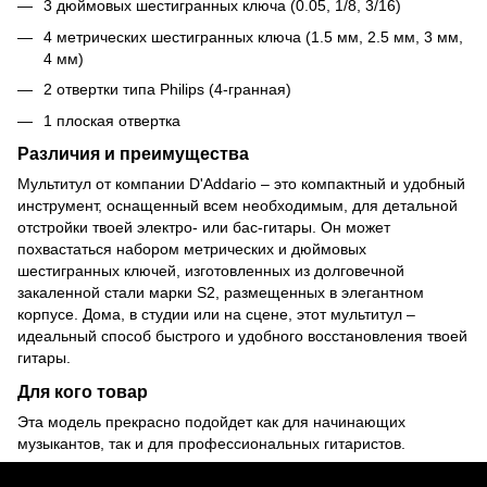
3 дюймовых шестигранных ключа (0.05, 1/8, 3/16)
4 метрических шестигранных ключа (1.5 мм, 2.5 мм, 3 мм,
4 мм)
2 отвертки типа Philips (4-гранная)
1 плоская отвертка
Различия и преимущества
Мультитул от компании D'Addario – это компактный и удобный
инструмент, оснащенный всем необходимым, для детальной
отстройки твоей электро- или бас-гитары. Он может
похвастаться набором метрических и дюймовых
шестигранных ключей, изготовленных из долговечной
закаленной стали марки S2, размещенных в элегантном
корпусе. Дома, в студии или на сцене, этот мультитул –
идеальный способ быстрого и удобного восстановления твоей
гитары.
Для кого товар
Эта модель прекрасно подойдет как для начинающих
музыкантов, так и для профессиональных гитаристов.