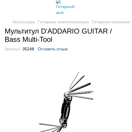
Аксессуары
Гитарные комплектующие
Гитарная механика
Мультитул D'ADDARIO GUITAR /
Bass Multi-Tool
Артикул:
35248
Оставить отзыв