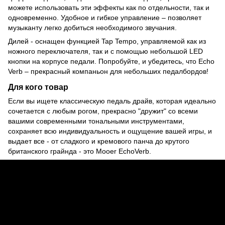
можете использовать эти эффекты как по отдельности, так и
одновременно. Удобное и гибкое управление – позволяет
музыканту легко добиться необходимого звучания.
Дилей - оснащен функцией Tap Tempo, управляемой как из
ножного переключателя, так и с помощью небольшой LED
кнопки на корпусе педали. Попробуйте, и убедитесь, что Echo
Verb – прекрасный компаньон для небольших педалбордов!
Для кого товар
Если вы ищете классическую педаль драйв, которая идеально
сочетается с любым рогом, прекрасно "дружит" со всеми
вашими современными тональными инструментами,
сохраняет всю индивидуальность и ощущение вашей игры, и
выдает все - от сладкого и кремового панча до крутого
британского грайнда - это Mooer EchoVerb.