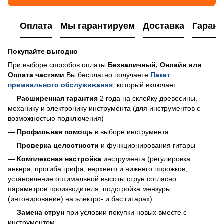
Оплата
Мы гарантируем
Доставка
Гарант
Покупайте выгодно
При выборе способов оплаты
Безналичный, Онлайн или
Оплата частями
Вы бесплатно получаете
Пакет
премиального обслуживания
, который включает:
—
Расширенная гарантия
2 года на склейку древесины,
механику и электронику инструмента (для инструментов с
возможностью подключения)
—
Профильная помощь
в выборе инструмента
—
Проверка целостности
и функционирования гитары
—
Комплексная настройка
инструмента (регулировка
анкера, прогиба грифа, верхнего и нижнего порожков,
установление оптимальной высоты струн согласно
параметров производителя, подстройка мензуры
(интонирование) на электро- и бас гитарах)
—
Замена струн
при условии покупки новых вместе с
инструментом