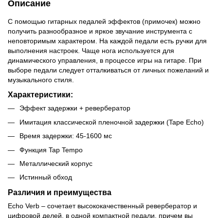
Описание
С помощью гитарных педалей эффектов (примочек) можно
получить разнообразное и яркое звучание инструмента с
неповторимым характером. На каждой педали есть ручки для
выполнения настроек. Чаще нога используется для
динамического управления, в процессе игры на гитаре. При
выборе педали следует отталкиваться от личных пожеланий и
музыкального стиля.
Характеристики:
Эффект задержки + ревербератор
Имитация классической пленочной задержки (Tape Echo)
Время задержки: 45-1600 мс
Функция Tap Tempo
Металлический корпус
Истинный обход
Различия и преимущества
Echo Verb – сочетает высококачественный ревербератор и
цифровой делей, в одной компактной педали, причем вы