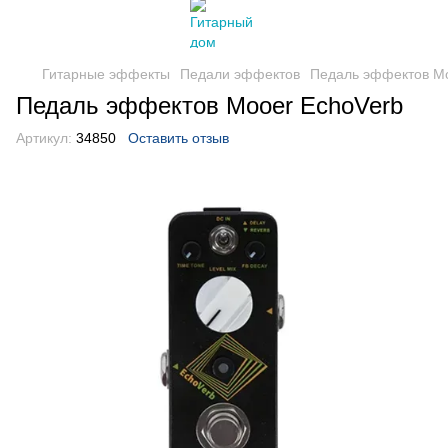
Гитарные эффекты
Педали эффектов
Педаль эффектов Mo
Педаль эффектов Mooer EchoVerb
Артикул:
34850
Оставить отзыв