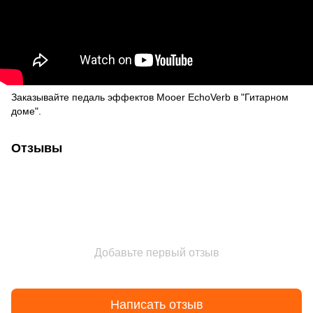
Заказывайте педаль эффектов Mooer EchoVerb в "Гитарном
доме".
Отзывы
Добавьте первый отзыв
Написать отзыв