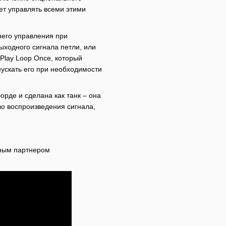
ет управлять всеми этими
его управления при
ыходного сигнала петли, или
Play Loop Once, который
пускать его при необходимости
рде и сделана как танк – она
во воспроизведения сигнала,
ьным партнером