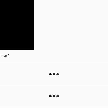
доме".