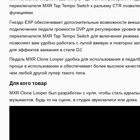
переключателя MXR Tap Tempo Switch к разъему CTR позволя
функциями.
Гнездо EXP обеспечивает дополнительные возможности внешн
подключении педали громкости DVP для регулировки уровня в
переключателя MXR Tap Tempo Switch для включения режима 
позволяет вам удобно работать с лупой вживую и повторно за
для эффектов заикания в стиле DJ.
Педаль MXR Clone Looper удобна для использования в педалбо
проще в использовании и обеспечивает более высокое качест
чем любой другой лупер такого типа.
Для кого товар
MXR Clone Looper был разработан с нуля, чтобы стать идеал
музыкантов. Будь то на сцене, в студии звукозаписи или дома.