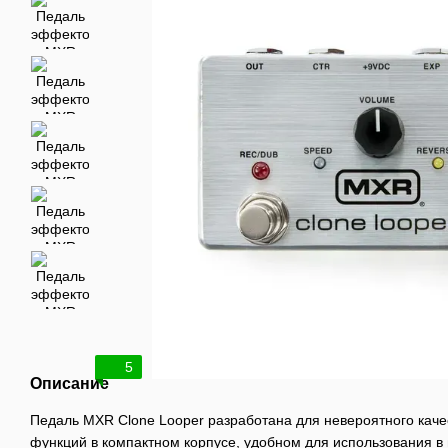
5
Описание
Педаль MXR Clone Looper разработана для невероятного каче
функций в компактном корпусе, удобном для использования в