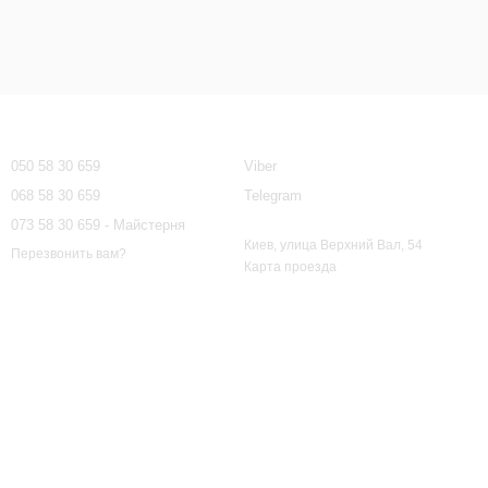
Контактная информация
050 58 30 659
Viber
068 58 30 659
Telegram
073 58 30 659 - Майстерня
Киев, улица Верхний Вал, 54
Перезвонить вам?
Карта проезда