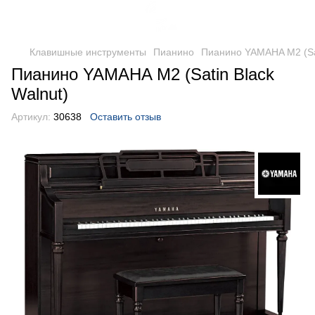
Клавишные инструменты
Пианино
Пианино YAMAHA M2 (Sat
Пианино YAMAHA M2 (Satin Black
Walnut)
Артикул:
30638
Оставить отзыв