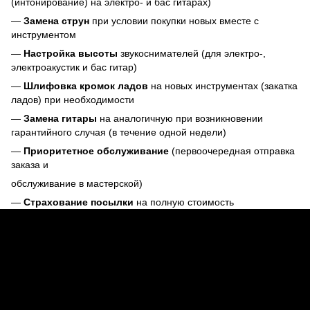
(интонирование) на электро- и бас гитарах)
—
Замена струн
при условии покупки новых вместе с
инструментом
—
Настройка высоты
звукоснимателей (для электро-,
электроакустик и бас гитар)
—
Шлифовка кромок ладов
на новых инструментах (закатка
ладов) при необходимости
—
Замена гитары
на аналогичную при возникновении
гарантийного случая (в течение одной недели)
—
Приоритетное обслуживание
(первоочередная отправка
заказа и
обслуживание в мастерской)
—
Страхование посылки
на полную стоимость