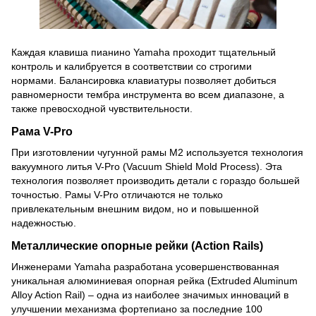
Каждая клавиша пианино Yamaha проходит тщательный
контроль и калибруется в соответствии со строгими
нормами.
Балансировка клавиатуры позволяет добиться
равномерности тембра инструмента во всем диапазоне, а
также превосходной чувствительности.
Рама V-Pro
При изготовлении чугунной рамы M2 используется технология
вакуумного литья V-Pro (Vacuum Shield Mold Process).
Эта
технология позволяет производить детали с гораздо большей
точностью.
Рамы V-Pro отличаются не только
привлекательным внешним видом, но и повышенной
надежностью.
Металлические опорные рейки (Action Rails)
Инженерами Yamaha разработана усовершенствованная
уникальная алюминиевая опорная рейка (Extruded Aluminum
Alloy Action Rail) – одна из наиболее значимых инноваций в
улучшении механизма фортепиано за последние 100