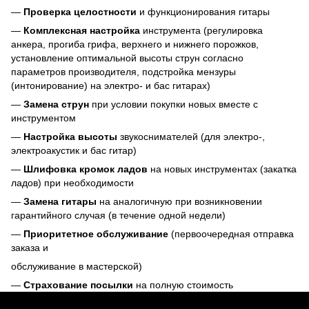
—
Проверка целостности
и функционирования гитары
—
Комплексная настройка
инструмента (регулировка
анкера, прогиба грифа, верхнего и нижнего порожков,
установление оптимальной высоты струн согласно
параметров производителя, подстройка мензуры
(интонирование) на электро- и бас гитарах)
—
Замена струн
при условии покупки новых вместе с
инструментом
—
Настройка высоты
звукоснимателей (для электро-,
электроакустик и бас гитар)
—
Шлифовка кромок ладов
на новых инструментах (закатка
ладов) при необходимости
—
Замена гитары
на аналогичную при возникновении
гарантийного случая (в течение одной недели)
—
Приоритетное обслуживание
(первоочередная отправка
заказа и
обслуживание в мастерской)
—
Страхование посылки
на полную стоимость