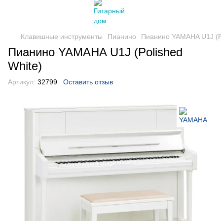
Клавишные инструменты
Пианино
Пианино YAMAHA U1J (Po
Пианино YAMAHA U1J (Polished
White)
Артикул:
32799
Оставить отзыв