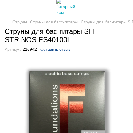
Струны
Струны для басс-гитары
Струны для бас-гитары S
Струны для бас-гитары SIT
STRINGS FS40100L
Артикул:
226942
Оставить отзыв