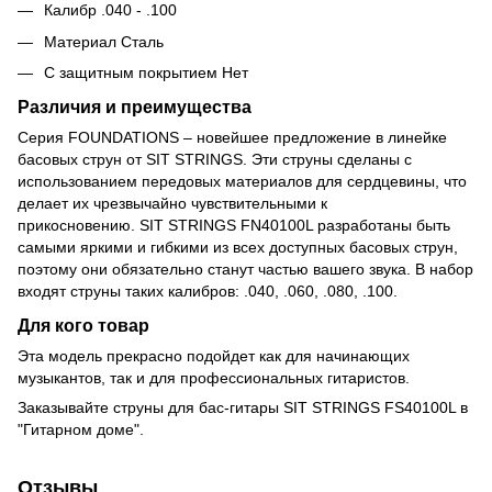
Калибр .040 - .100
Материал Сталь
С защитным покрытием Нет
Различия и преимущества
Серия FOUNDATIONS – новейшее предложение в линейке
басовых струн от SIT STRINGS. Эти струны сделаны с
использованием передовых материалов для сердцевины, что
делает их чрезвычайно чувствительными к
прикосновению. SIT STRINGS FN40100L разработаны быть
самыми яркими и гибкими из всех доступных басовых струн,
поэтому они обязательно станут частью вашего звука. В набор
входят струны таких калибров: .040, .060, .080, .100.
Для кого товар
Эта модель прекрасно подойдет как для начинающих
музыкантов, так и для профессиональных гитаристов.
Заказывайте струны для бас-гитары SIT STRINGS FS40100L в
"Гитарном доме".
Отзывы