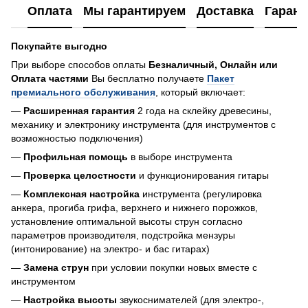
Оплата
Мы гарантируем
Доставка
Гарант
Покупайте выгодно
При выборе способов оплаты
Безналичный, Онлайн или
Оплата частями
Вы бесплатно получаете
Пакет
премиального обслуживания
, который включает:
—
Расширенная гарантия
2 года на склейку древесины,
механику и электронику инструмента (для инструментов с
возможностью подключения)
—
Профильная помощь
в выборе инструмента
—
Проверка целостности
и функционирования гитары
—
Комплексная настройка
инструмента (регулировка
анкера, прогиба грифа, верхнего и нижнего порожков,
установление оптимальной высоты струн согласно
параметров производителя, подстройка мензуры
(интонирование) на электро- и бас гитарах)
—
Замена струн
при условии покупки новых вместе с
инструментом
—
Настройка высоты
звукоснимателей (для электро-,