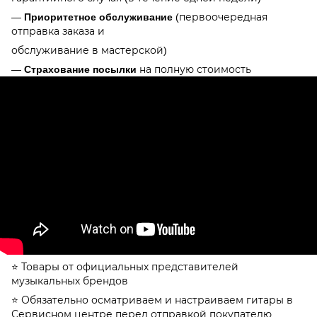
—
Приоритетное обслуживание
(первоочередная
отправка заказа и
обслуживание в мастерской)
—
Страхование посылки
на полную стоимость
⭐️ Товары от официальных представителей
музыкальных брендов
⭐️ Обязательно осматриваем и настраиваем гитары в
Сервисном центре перед отправкой покупателю