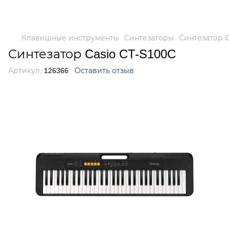
Клавишные инструменты
Синтезаторы
Синтезатор C
Синтезатор Casio CT-S100C
Артикул:
126366
Оставить отзыв