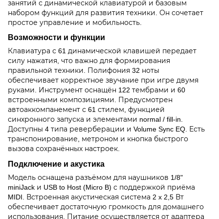
занятий с динамической клавиатурой и базовым
набором функций для развития техники. Он сочетает
простое управление и мобильность.
Возможности и функции
Клавиатура с 61 динамической клавишей передает
силу нажатия, что важно для формирования
правильной техники. Полифония 32 ноты
обеспечивает корректное звучание при игре двумя
руками. Инструмент оснащён 122 тембрами и 60
встроенными композициями. Предусмотрен
автоаккомпанемент с 61 стилем, функцией
синхронного запуска и элементами normal / fill-in.
Доступны 4 типа реверберации и Volume Sync EQ. Есть
транспонирование, метроном и кнопка быстрого
вызова сохранённых настроек.
Подключение и акустика
Модель оснащена разъёмом для наушников 1/8"
miniJack и USB to Host (Micro B) с поддержкой приёма
MIDI. Встроенная акустическая система 2 x 2,5 Вт
обеспечивает достаточную громкость для домашнего
использования. Питание осуществляется от адаптера