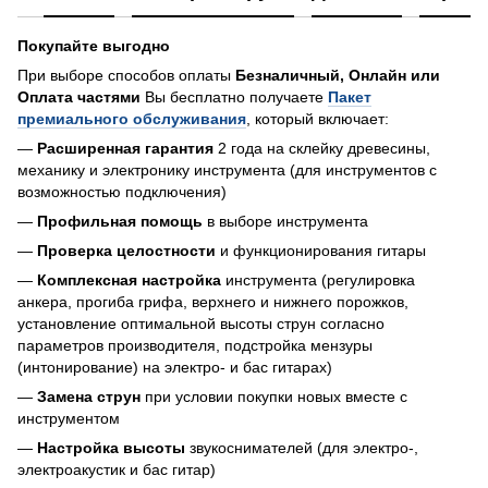
Покупайте выгодно
При выборе способов оплаты
Безналичный, Онлайн или
Оплата частями
Вы бесплатно получаете
Пакет
премиального обслуживания
, который включает:
—
Расширенная гарантия
2 года на склейку древесины,
механику и электронику инструмента (для инструментов с
возможностью подключения)
—
Профильная помощь
в выборе инструмента
—
Проверка целостности
и функционирования гитары
—
Комплексная настройка
инструмента (регулировка
анкера, прогиба грифа, верхнего и нижнего порожков,
установление оптимальной высоты струн согласно
параметров производителя, подстройка мензуры
(интонирование) на электро- и бас гитарах)
—
Замена струн
при условии покупки новых вместе с
инструментом
—
Настройка высоты
звукоснимателей (для электро-,
электроакустик и бас гитар)