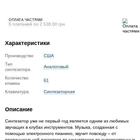
ОПЛАТА ЧАСТЯМИ
5 платежей по 2 538.00 грн
Характеристики
Производство
США
Тип
Аналоговый
синтезатора
Количество
61
клавиш
Клавиатура
Синтезаторная
Описание
Синтезатор уже не первый год является одним из любимых
звучащих в клубах инструментов. Музыка, созданная с
помощью электронного пианино, звучит повсюду – от
провинциальной дискотеки до саундтреков до художественных