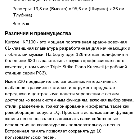
Размеры: 13,3 см (Высота) х 95,6 см (Ширина) х 36 см
(Глубина)
Вес: 5 кг
Различия и преимущества
Kurzweil KP100 - это мощная портативная аранжировочная
61-клавишная клавиатура разработанная для начинающих и
любителей музыки. На борту идёт 128-нотная полифония и
более чем 630 выразительных звуков профессионального
качества, в том числе Triple Strike Piano Kurzweil (с рабочей
станции серии PC3).
Имея 220 предварительно записанных интерактивных
шаблонов в различных стилях, инструмент предлагает
переднюю и центральную панели управления с легким
доступом ко всем системным функциям, включая выбор звука,
стили, разделение, транспонирование и эффекты, такие как
реверберация, хорус и EQ. Простая в использовании функция
записи песен позволяет записывать ваши собственные
исполнения на клавиатуре как пользовательскую песню.
Встроенная память позволяет сохранять до 10
пользовательских песен.