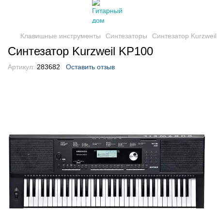
Клавишные инструменты
Синтезаторы
Синтезатор Kurzwei
Синтезатор Kurzweil KP100
Артикул:
283682
Оставить отзыв