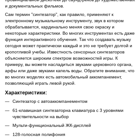
и документальных фильмов.
Сам термин "синтезатор", как правило, применяют к
электронному музыкальному инструменту, звук в котором
обрабатывается, кардинально меняя свою окраску и
некоторые характеристики. Во многих инструментах есть даже
функция интерактивного обучения. Так что создавать музыку
сегодня может практически каждый и это не требует долгой и
кропотливой учебы. Известность сенсорных синтезаторов
объясняется широким спектром возможностей игры. К
примеру, вы можете насладиться звуками церковного органа,
арфы или даже звуками капель воды. Обратите внимание, что
во многих моделях есть автомобильный аккомпанемент,
позволяющий играть левой рукой.
Характеристики:
Синтезатор с автоаккомпанементом
61-клавишная синтезаторна клавиатура с 3 уровнями
чувствительности на выбор
Мульти-функциональный ЖК-дисплей
128-голосная полифония