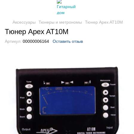
Аксессуары
Тюнеры и метрономы
Тюнер Apex AT10M
Тюнер Apex AT10M
Артикул:
00000006164
Оставить отзыв