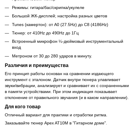
Режимы: гитара/бас/скрипка/укулеле
Большой ЖК-дисплей; настройка разных цветов
Tunes (камертон): от A0 (27.5Hz) до C8 (4186Hz)
Тюнер: от 410Hz до 490Hz до 1Гц
Встроенный микрофон ¼-дюймовый инструментальный
вход
Метроном от 30 до 280 ударов в минуту.
Различия и преимущества
Его принцип работы основан на сравнении издающего
инструмент с эталоном. Датчик внутри тюнера улавливает
звуки/вибрации, анализирует и сравнивает их с сохраненными
в памяти устройствами. При этом индикация показывает
отклонение от правильного звучания (и в каком направлении).
Для кого товар
Отличный вариант для практики и отработки ритма.
Заказывайте тюнер Apex AT10M в "Гитарном доме".