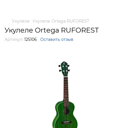
Укулеле
Укулеле Ortega RUFOREST
Укулеле Ortega RUFOREST
Артикул:
125106
Оставить отзыв