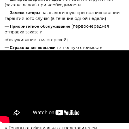
(закатка ладов) при необходимости
—
на аналогичную при возникновении
Замена гитары
гарантийного случая (в течение одной недели)
—
(первоочередная
Приоритетное обслуживание
отправка заказа и
обслуживание в мастерской)
—
на полную стоимость
Страхование посылки
⭐️ Товары от официальных представителей