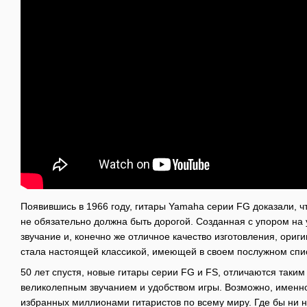
Появившись в 1966 году, гитары Yamaha серии FG доказали, чт
не обязательно должна быть дорогой. Созданная с упором на 
звучание и, конечно же отличное качество изготовления, ори
стала настоящей классикой, имеющей в своем послужном спис
50 лет спустя, новые гитары серии FG и FS, отличаются таким
великолепным звучанием и удобством игры. Возможно, именно
избранных миллионами гитаристов по всему миру. Где бы ни 