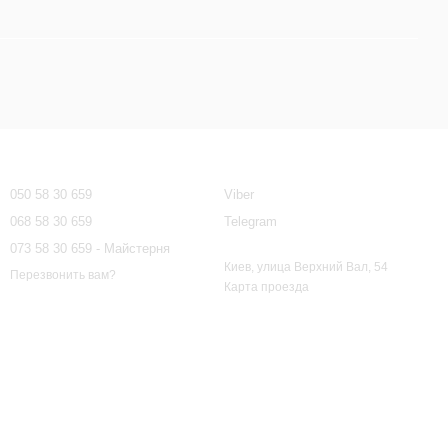
Контактная информация
050 58 30 659
Viber
068 58 30 659
Telegram
073 58 30 659 - Майстерня
Киев, улица Верхний Вал, 54
Перезвонить вам?
Карта проезда