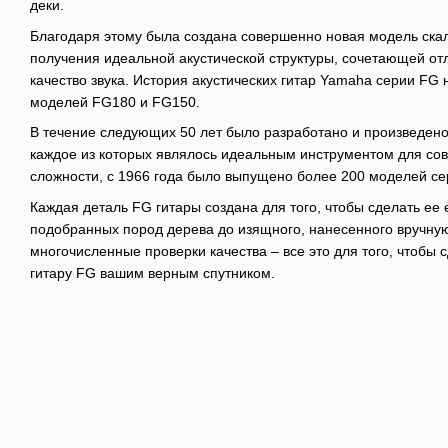
деки.
Благодаря этому была создана совершенно новая модель ска
получения идеальной акустической структуры, сочетающей от
качество звука. История акустических гитар Yamaha серии FG 
моделей FG180 и FG150.
В течение следующих 50 лет было разработано и произведено
каждое из которых являлось идеальным инструментом для со
сложности, с 1966 года было выпущено более 200 моделей се
Каждая деталь FG гитары создана для того, чтобы сделать ее
подобранных пород дерева до изящного, нанесенного вручную,
многочисленные проверки качества – все это для того, чтобы 
гитару FG вашим верным спутником.