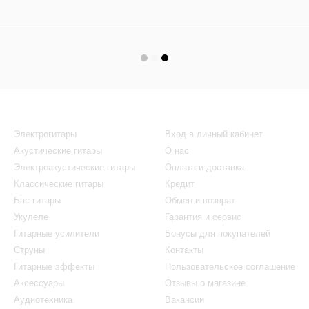
Каталог
Клиентам
Электрогитары
Вход в личный кабинет
Акустические гитары
О нас
Электроакустические гитары
Оплата и доставка
Классические гитары
Кредит
Бас-гитары
Обмен и возврат
Укулеле
Гарантия и сервис
Гитарные усилители
Бонусы для покупателей
Струны
Контакты
Гитарные эффекты
Пользовательское соглашение
Аксессуары
Отзывы о магазине
Аудиотехника
Вакансии