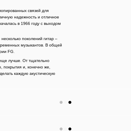
лопированных связей для
личную надежность и отличное
началась в 1966 году с выходом
 несколько поколений гитар –
временных музыкантов. В общей
рии FG.
 еще лучше. От тщательно
 покрытия и, конечно же,
сделать каждую акустическую