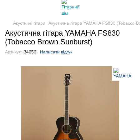
Акустичні гітари
Акустична гітара YAMAHA FS830 (Tobacco B
Акустична гітара YAMAHA FS830
(Tobacco Brown Sunburst)
Артикул:
34656
Написати відгук