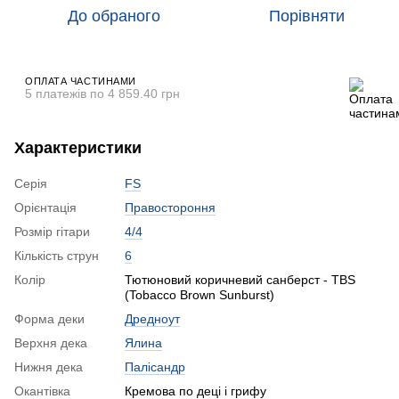
До обраного
Порівняти
ОПЛАТА ЧАСТИНАМИ
5 платежів по 4 859.40 грн
Характеристики
Серія
FS
Орієнтація
Правостороння
Розмір гітари
4/4
Кількість струн
6
Колір
Тютюновий коричневий санберст - TBS
(Tobacco Brown Sunburst)
Форма деки
Дредноут
Верхня дека
Ялина
Нижня дека
Палісандр
Окантівка
Кремова по деці і грифу