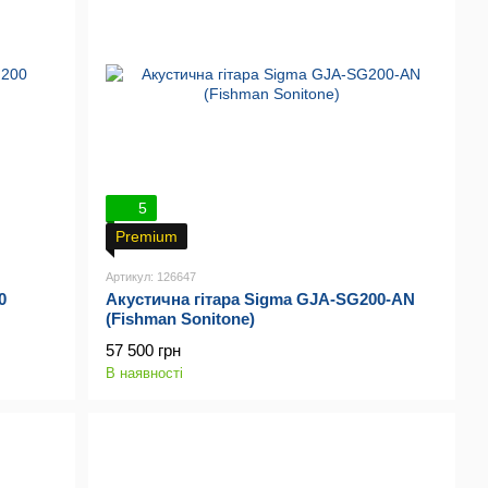
5
Premium
Артикул: 126647
0
Акустична гітара Sigma GJA-SG200-AN
(Fishman Sonitone)
57 500 грн
В наявності