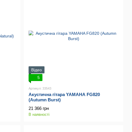
Відео
5
Артикул: 33543
Акустична гітара YAMAHA FG820
(Autumn Burst)
21 366 грн
В наявності