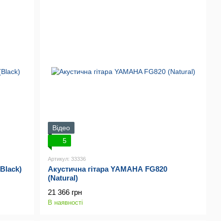
Відео
5
Артикул: 33336
Black)
Акустична гітара YAMAHA FG820
(Natural)
21 366 грн
В наявності