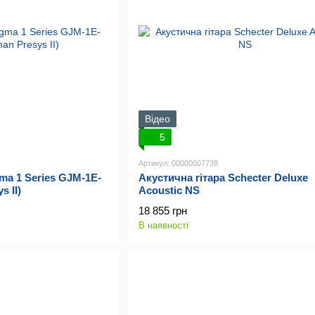
Відео
5
Артикул: 00000007738
ma 1 Series GJM-1E-
Акустична гітара Schecter Deluxe
 II)
Acoustic NS
18 855 грн
В наявності