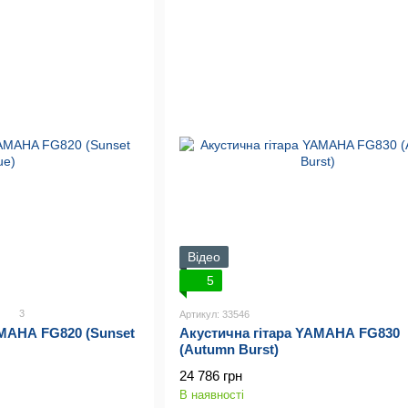
Відео
5
3
Артикул: 33546
AMAHA FG820 (Sunset
Акустична гітара YAMAHA FG830
(Autumn Burst)
24 786 грн
В наявності