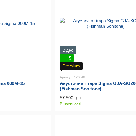
Відео
5
Premium
Артикул: 126646
gma 000M-15
Акустична гітара Sigma GJA-SG20
(Fishman Sonitone)
57 500 грн
В наявності