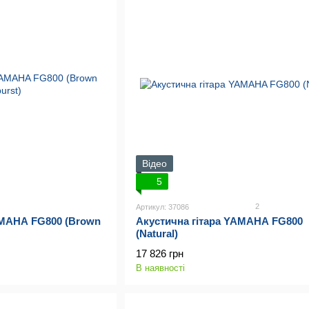
Відео
5
2
Артикул: 37086
AMAHA FG800 (Brown
Акустична гітара YAMAHA FG800
(Natural)
17 826 грн
В наявності