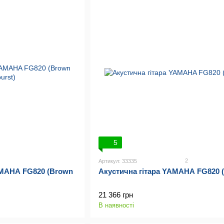
5
2
Артикул: 33335
AMAHA FG820 (Brown
Акустична гітара YAMAHA FG820 (
21 366 грн
В наявності