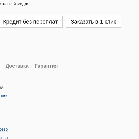
тельной скидки
Кредит без переплат
Заказать в 1 клик
Доставка
Гарантия
ая
нняя
рево
рево