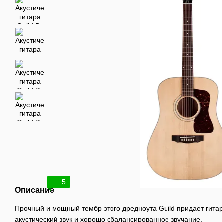
5
Описание
Прочный и мощный тембр этого дредноута Guild придает гита
акустический звук и хорошо сбалансированное звучание.