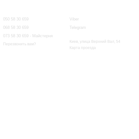
Контактная информация
050 58 30 659
Viber
068 58 30 659
Telegram
073 58 30 659 - Майстерня
Киев, улица Верхний Вал, 54
Перезвонить вам?
Карта проезда