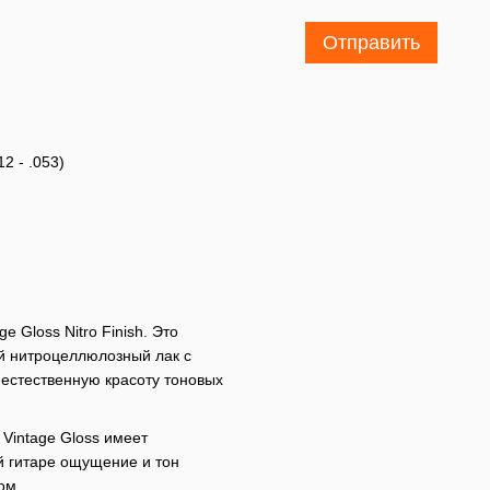
Отправить
2 - .053)
e Gloss Nitro Finish. Это
й нитроцеллюлозный лак с
естественную красоту тоновых
 Vintage Gloss имеет
й гитаре ощущение и тон
ом.