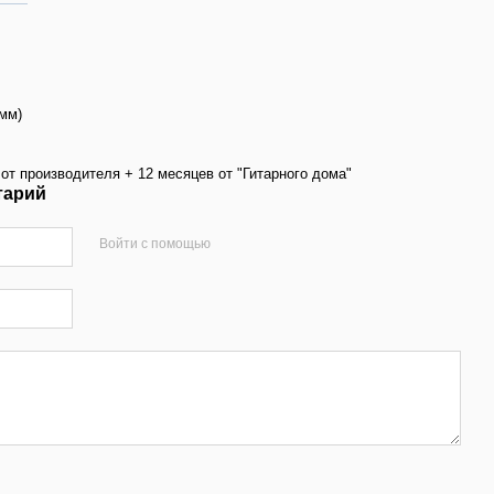
1мм)
от производителя + 12 месяцев от "Гитарного дома"
тарий
Войти с помощью