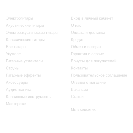
Каталог
Клиентам
Электрогитары
Вход в личный кабинет
Акустические гитары
О нас
Электроакустические гитары
Оплата и доставка
Классические гитары
Кредит
Бас-гитары
Обмен и возврат
Укулеле
Гарантия и сервис
Гитарные усилители
Бонусы для покупателей
Струны
Контакты
Гитарные эффекты
Пользовательское соглашение
Аксессуары
Отзывы о магазине
Аудиотехника
Вакансии
Клавишные инструменты
Статьи
Мастерская
Мы в соцсетях