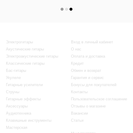
Каталог
Клиентам
Электрогитары
Вход в личный кабинет
Акустические гитары
О нас
Электроакустические гитары
Оплата и доставка
Классические гитары
Кредит
Бас-гитары
Обмен и возврат
Укулеле
Гарантия и сервис
Гитарные усилители
Бонусы для покупателей
Струны
Контакты
Гитарные эффекты
Пользовательское соглашение
Аксессуары
Отзывы о магазине
Аудиотехника
Вакансии
Клавишные инструменты
Статьи
Мастерская