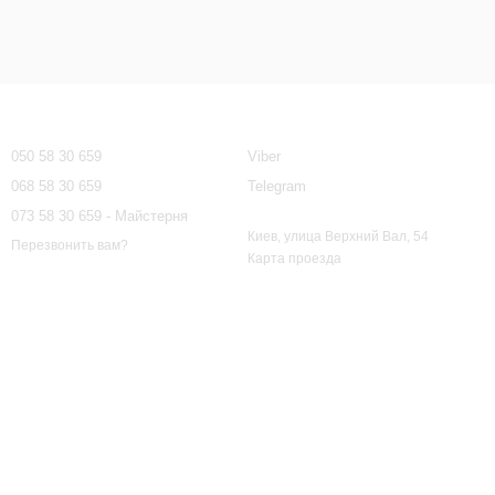
Контактная информация
050 58 30 659
Viber
068 58 30 659
Telegram
073 58 30 659 - Майстерня
Киев, улица Верхний Вал, 54
Перезвонить вам?
Карта проезда