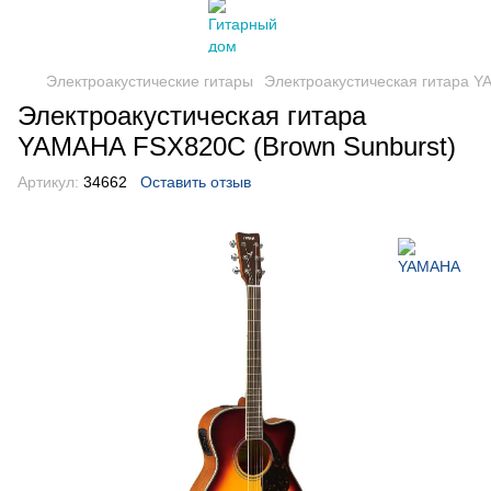
Электроакустические гитары
Электроакустическая гитара Y
Электроакустическая гитара
YAMAHA FSX820C (Brown Sunburst)
Артикул:
34662
Оставить отзыв