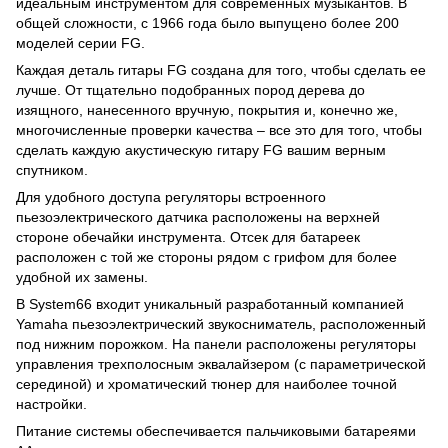
идеальным инструментом для современных музыкантов. В
общей сложности, с 1966 года было выпущено более 200
моделей серии FG.
Каждая деталь гитары FG создана для того, чтобы сделать ее
лучше. От тщательно подобранных пород дерева до
изящного, нанесенного вручную, покрытия и, конечно же,
многочисленные проверки качества – все это для того, чтобы
сделать каждую акустическую гитару FG вашим верным
спутником.
Для удобного доступа регуляторы встроенного
пьезоэлектрического датчика расположены на верхней
стороне обечайки инструмента. Отсек для батареек
расположен с той же стороны рядом с грифом для более
удобной их замены.
В System66 входит уникальный разработанный компанией
Yamaha пьезоэлектрический звукосниматель, расположенный
под нижним порожком. На панели расположены регуляторы
управления трехполосным эквалайзером (с параметрической
серединой) и хроматический тюнер для наиболее точной
настройки.
Питание системы обеспечивается пальчиковыми батареями