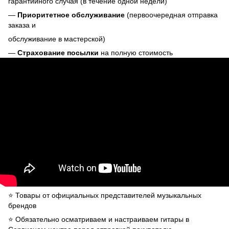
гарантийного случая (в течение одной недели)
—
Приоритетное обслуживание
(первоочередная отправка
заказа и
обслуживание в мастерской)
—
Страхование посылки
на полную стоимость
⭐️ Товары от официальных представителей музыкальных
брендов
⭐️ Обязательно осматриваем и настраиваем гитары в