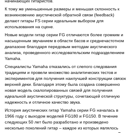
начинающих гитаристов.
К тому же уменьшенные размеры и меньшая склонность к
возникновению акустической обратной связи (feedback)
делают гитары FS серии идеальным выбором для
использования на сцене.
Новые модели гитар серии FG отличаются более громким и
насыщенным звучанием в области басов и среднечастотном
диапазоне благодаря передовым методам акустического
анализа, проведенного исследовательским подразделением
Yamaha.
Специалисты Yamaha отказались от слепого следования
традициям и провели множество аналитических тестов и
экспериментов для получения наилучшей конструкции связок
верхней деки. Благодаря этому была создана совершенно
новая модель скалопированных связей для получения
идеальной акустической структуры, сочетающей отличную
надежность и отличное качество звука.
История акустических гитар Yamaha серии FG началась в
1966 году с выходом моделей FG180 и FG150. В течение
следующих 50 лет было разработано и произведено
несколько поколений гитар – каждое из которых являлось