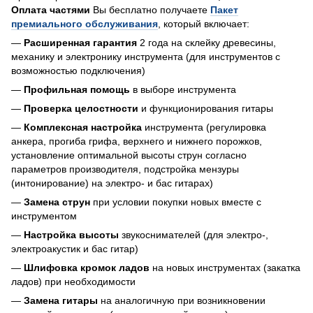
Оплата частями
Вы бесплатно получаете
Пакет
премиального обслуживания
, который включает:
—
Расширенная гарантия
2 года на склейку древесины,
механику и электронику инструмента (для инструментов с
возможностью подключения)
—
Профильная помощь
в выборе инструмента
—
Проверка целостности
и функционирования гитары
—
Комплексная настройка
инструмента (регулировка
анкера, прогиба грифа, верхнего и нижнего порожков,
установление оптимальной высоты струн согласно
параметров производителя, подстройка мензуры
(интонирование) на электро- и бас гитарах)
—
Замена струн
при условии покупки новых вместе с
инструментом
—
Настройка высоты
звукоснимателей (для электро-,
электроакустик и бас гитар)
—
Шлифовка кромок ладов
на новых инструментах (закатка
ладов) при необходимости
—
Замена гитары
на аналогичную при возникновении