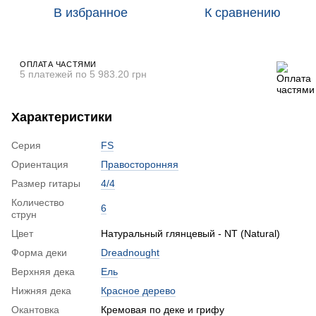
В избранное
К сравнению
ОПЛАТА ЧАСТЯМИ
5 платежей по 5 983.20 грн
Характеристики
Серия
FS
Ориентация
Правосторонняя
Размер гитары
4/4
Количество
6
струн
Цвет
Натуральный глянцевый - NT (Natural)
Форма деки
Dreadnought
Верхняя дека
Ель
Нижняя дека
Красное дерево
Окантовка
Кремовая по деке и грифу