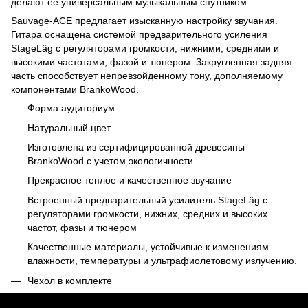
делают ее универсальным музыкальным спутником.
Sauvage-ACE предлагает изысканную настройку звучания.
Гитара оснащена системой предварительного усиления
StageLâg с регуляторами громкости, нижними, средними и
высокими частотами, фазой и тюнером. Закругленная задняя
часть способствует непревзойденному тону, дополняемому
компонентами BrankoWood.
Форма аудиториум
Натуральный цвет
Изготовлена из сертифицированной древесины
BrankoWood с учетом экологичности.
Прекрасное теплое и качественное звучание
Встроенный предварительный усилитель StageLâg с
регуляторами громкости, нижних, средних и высоких
частот, фазы и тюнером
Качественные материалы, устойчивые к изменениям
влажности, температуры и ультрафиолетовому излучению.
Чехол в комплекте