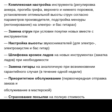
—
Комплексная настройка
инструмента (регулировка
анкера, прогиба грифа, верхнего и нижнего порожков,
установление оптимальной высоты струн согласно
параметров производителя, подстройка мензуры
(интонирование) на электро- и бас гитарах)
—
Замена струн
при условии покупки новых вместе с
инструментом
—
Настройка высоты
звукоснимателей (для электро-,
электроакустик и бас гитар)
—
Шлифовка кромок ладов
на новых инструментах (закатка
ладов) при необходимости
—
Замена гитары
на аналогичную при возникновении
гарантийного случая (в течение одной недели)
—
Приоритетное обслуживание
(первоочередная отправка
заказа и
обслуживание в мастерской)
—
Страхование посылки
на полную стоимость