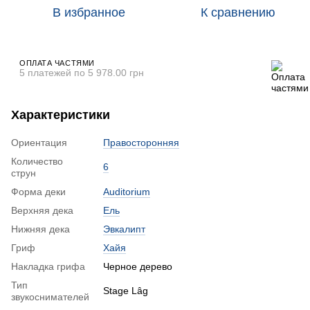
В избранное
К сравнению
ОПЛАТА ЧАСТЯМИ
5 платежей по 5 978.00 грн
Характеристики
Ориентация
Правосторонняя
Количество
6
струн
Форма деки
Auditorium
Верхняя дека
Ель
Нижняя дека
Эвкалипт
Гриф
Хайя
Накладка грифа
Черное дерево
Тип
Stage Lâg
звукоснимателей