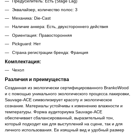
Предусилитель: Есть (Stage Lâg)
Эквалайзер, количество полос: 3
Механика: Die-Cast
Наличие анкера: Есть, двухстороннего действия
Ориентация: Правосторонняя
Pickguard: Нет
Страна регистрации бренда: Франция
Комплектация:
Чехол
Различия и преимущества
Созданная из экологически сертифицированного BrankoWood
и с помощью уникального экологического процесса лакировки,
Sauvage-ACE символизирует красоту и экологическое
сознание. Материалы устойчивы к изменению влажности и
температуры. Форма аудиториума Sauvage-ACE
обеспечивает сбалансированный, выразительный тон,
который подходит как для выступлений на сцене, так и для
личного использования. Ее изящный вид и удобный размер