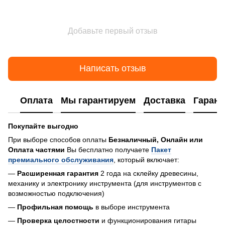
Добавьте первый отзыв
Написать отзыв
Оплата
Мы гарантируем
Доставка
Гарант
Покупайте выгодно
При выборе способов оплаты
Безналичный, Онлайн или
Оплата частями
Вы бесплатно получаете
Пакет
премиального обслуживания
, который включает:
—
Расширенная гарантия
2 года на склейку древесины,
механику и электронику инструмента (для инструментов с
возможностью подключения)
—
Профильная помощь
в выборе инструмента
—
Проверка целостности
и функционирования гитары