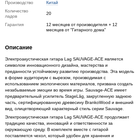
Производство
Китай
Количество
20
ладов
Гарантия
12 месяцев от производителя + 12
месяцев от "Гитарного дома"
Описание
Электроакустическая гитара Lag SAUVAGE-ACE является
символом инновационного дизайна, мастерства и
преданности устойчивому развитию производства. Эта модель
в форме аудиториум с вырезом, производимая с
использованием экологических материалов, призвана создать
незабываемые эмоции во время игры. Sauvage-ACE имеет
предварительный усилитель StageLâg, закругленную заднюю
часть, сертифицированную древесину BrankoWood и внешний
вид, олицетворяющий характерный стиль серии Sauvage.
Электроакустическая гитара Lag SAUVAGE-ACE продолжает
традицию качества, инноваций и ответственности за
окружающую среду. В комплекте вместе с гитарой
поставляется чехол, который удобен для хранения и