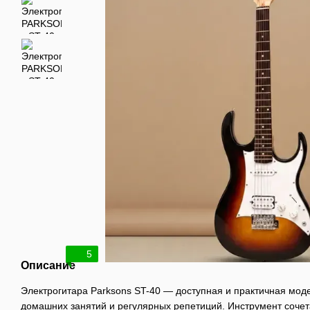
5
Описание
Электрогитара Parksons ST-40 — доступная и практичная мод
домашних занятий и регулярных репетиций. Инструмент соче