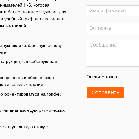
снимателей H-S, которая
ак и более плотное звучание для
а и удобный гриф делают модель
ьных стилей.
трукцию и стабильную основу
нта.
нструкция, способствующая
Оцените товар
оверхность и обеспечивает
ов и сольных партий.
Отправить
о ориентироваться на грифе,
чий диапазон для ритмических
е струн, четкую атаку и