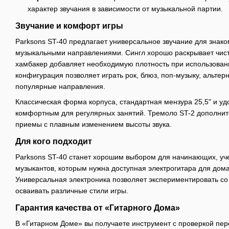
характер звучания в зависимости от музыкальной партии.
Звучание и комфорт игры
Parksons ST-40 предлагает универсальное звучание для знак
музыкальными направлениями. Сингл хорошо раскрывает чисты
хамбакер добавляет необходимую плотность при использовани
конфигурация позволяет играть рок, блюз, поп-музыку, альтер
популярные направления.
Классическая форма корпуса, стандартная мензура 25,5" и у
комфортным для регулярных занятий. Тремоло ST-2 дополнит
приемы с плавным изменением высоты звука.
Для кого подходит
Parksons ST-40 станет хорошим выбором для начинающих, уч
музыкантов, которым нужна доступная электрогитара для дом
Универсальная электроника позволяет экспериментировать со
осваивать различные стили игры.
Гарантия качества от «Гитарного Дома»
В «Гитарном Доме» вы получаете инструмент с проверкой пер