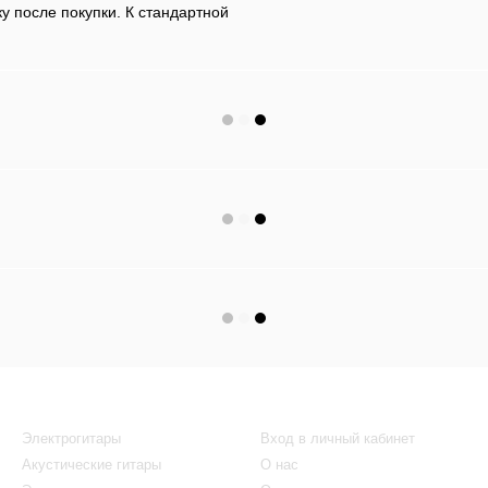
 после покупки. К стандартной
Каталог
Клиентам
Электрогитары
Вход в личный кабинет
Акустические гитары
О нас