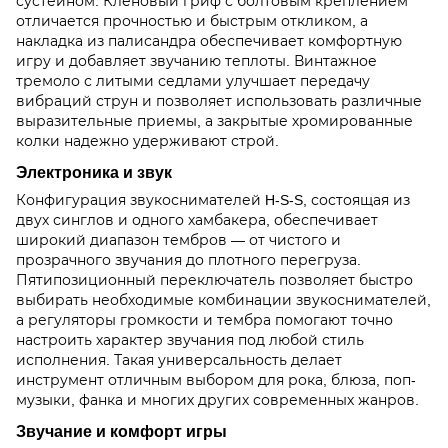
сустейном. Кленовый гриф с болтовым креплением
отличается прочностью и быстрым откликом, а
накладка из палисандра обеспечивает комфортную
игру и добавляет звучанию теплоты. Винтажное
тремоло с литыми седлами улучшает передачу
вибраций струн и позволяет использовать различные
выразительные приемы, а закрытые хромированные
колки надежно удерживают строй.
Электроника и звук
Конфигурация звукоснимателей H-S-S, состоящая из
двух синглов и одного хамбакера, обеспечивает
широкий диапазон тембров — от чистого и
прозрачного звучания до плотного перегруза.
Пятипозиционный переключатель позволяет быстро
выбирать необходимые комбинации звукоснимателей,
а регуляторы громкости и тембра помогают точно
настроить характер звучания под любой стиль
исполнения. Такая универсальность делает
инструмент отличным выбором для рока, блюза, поп-
музыки, фанка и многих других современных жанров.
Звучание и комфорт игры