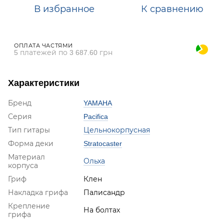
В избранное
К сравнению
ОПЛАТА ЧАСТЯМИ
5 платежей по 3 687.60 грн
Характеристики
Бренд
YAMAHA
Серия
Pacifica
Тип гитары
Цельнокорпусная
Форма деки
Stratocaster
Материал
Ольха
корпуса
Гриф
Клен
Накладка грифа
Палисандр
Крепление
На болтах
грифа