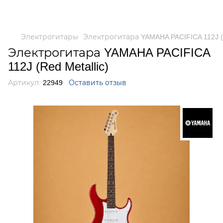
Электрогитары
Электрогитара YAMAHA PACIFICA 112J (R
Электрогитара YAMAHA PACIFICA
112J (Red Metallic)
Артикул:
22949
Оставить отзыв