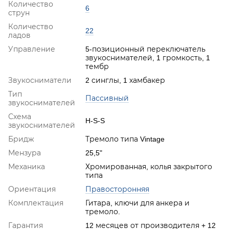
Количество
6
струн
Количество
22
ладов
Управление
5-позиционный переключатель
звукоснимателей, 1 громкость, 1
тембр
Звукосниматели
2 синглы, 1 хамбакер
Тип
Пассивный
звукоснимателей
Схема
H-S-S
звукоснимателей
Бридж
Тремоло типа Vintage
Мензура
25,5"
Механика
Хромированная, колья закрытого
типа
Ориентация
Правосторонняя
Комплектация
Гитара, ключи для анкера и
тремоло.
Гарантия
12 месяцев от производителя + 12