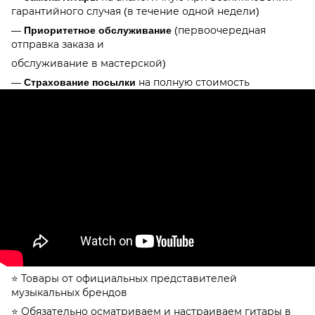
гарантийного случая (в течение одной недели)
—
Приоритетное обслуживание
(первоочередная
отправка заказа и
обслуживание в мастерской)
—
Страхование посылки
на полную стоимость
⭐️ Товары от официальных представителей
музыкальных брендов
⭐️ Обязательно осматриваем и настраиваем гитары в