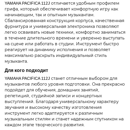
YAMAHA PACIFICA 112J отличается удобным профилем
грифа, который обеспечивает комфортную игру как
начинающим, так и опытным музыкантам.
Сбалансированная конструкция корпуса, качественная
фурнитура и универсальная электроника позволяют
легко осваивать новые техники, комфортно заниматься
в течение длительного времени и уверенно выступать
на сцене или работать в студии. Инструмент быстро
реагирует на динамику исполнения и позволяет
максимально раскрыть индивидуальный стиль
музыканта.
Для кого подходит
YAMAHA PACIFICA 112J станет отличным выбором для
музыкантов любого уровня подготовки. Она прекрасно
подойдет для обучения, домашних занятий,
репетиций, студийной записи и концертных
выступлений. Благодаря универсальному характеру
звучания и высокому качеству изготовления
инструмент легко адаптируется к различным
музыкальным стилям и станет надежным спутником на
каждом этапе творческого развития.