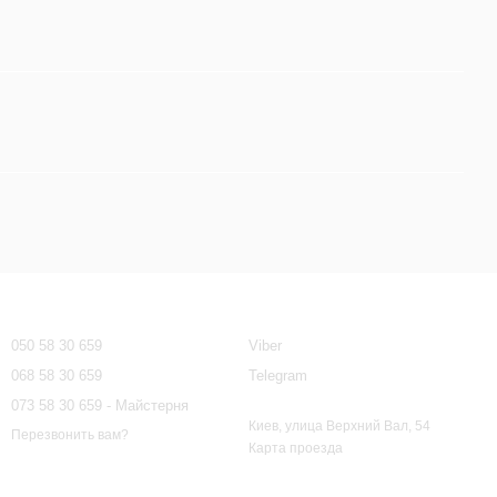
Контактная информация
050 58 30 659
Viber
068 58 30 659
Telegram
073 58 30 659 - Майстерня
Киев, улица Верхний Вал, 54
Перезвонить вам?
Карта проезда