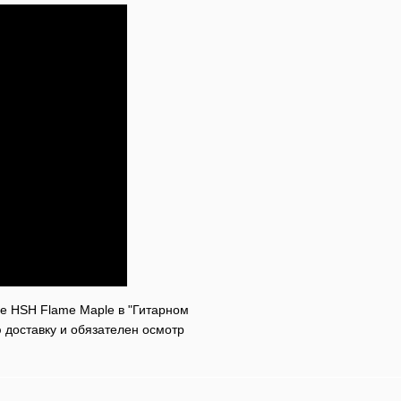
re HSH Flame Maple в "Гитарном
 доставку и обязателен осмотр