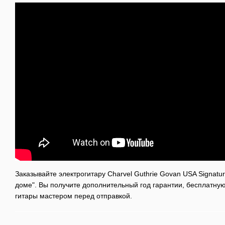
Заказывайте электрогитару Charvel Guthrie Govan USA Signatu
доме". Вы получите дополнительный год гарантии, бесплатную
гитары мастером перед отправкой.