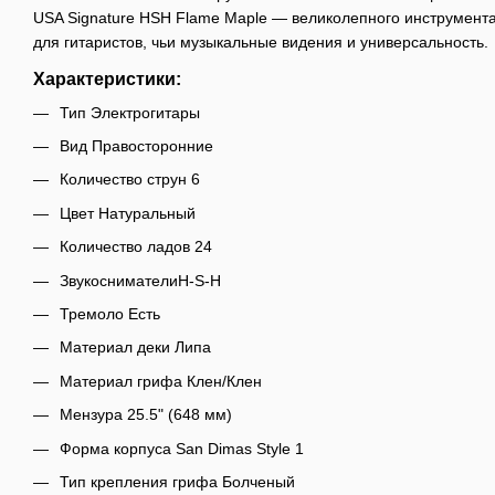
USA Signature HSH Flame Maple — великолепного инструмента
для гитаристов, чьи музыкальные видения и универсальность.
Характеристики:
Тип Электрогитары
Вид Правосторонние
Количество струн 6
Цвет Натуральный
Количество ладов 24
ЗвукоснимателиH-S-H
Тремоло Есть
Материал деки Липа
Материал грифа Клен/Клен
Мензура 25.5" (648 мм)
Форма корпуса San Dimas Style 1
Тип крепления грифа Болченый