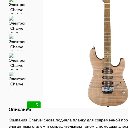
5
Описание
Компания Charvel снова подняла планку для современной про
элегантным стилем и сокрушительным тоном с помощью электр