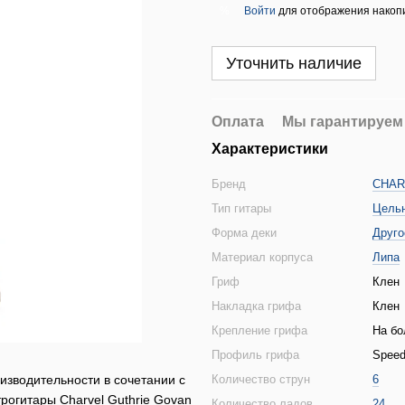
Войти
для отображения накопи
%
Уточнить наличие
Оплата
Мы гарантируем
Характеристики
Бренд
CHAR
Тип гитары
Цельн
Форма деки
Друго
Материал корпуса
Липа
Гриф
Клен
Накладка грифа
Клен
Крепление грифа
На бо
Профиль грифа
Speed
изводительности в сочетании с
Количество струн
6
огитары Charvel Guthrie Govan
Количество ладов
24