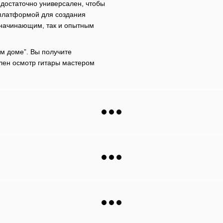
достаточно универсален, чтобы
 платформой для создания
 начинающим, так и опытным
ом доме”. Вы получите
елен осмотр гитары мастером