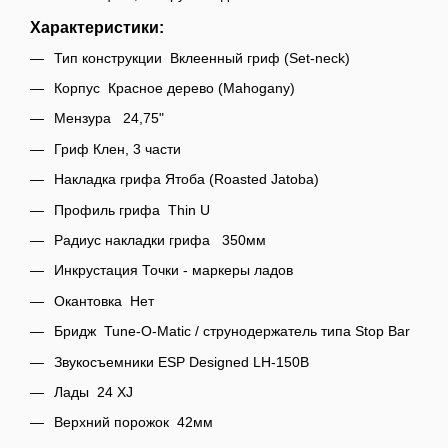
Характеристики:
Тип конструкции Вклеенный гриф (Set-neck)
Корпус Красное дерево (Mahogany)
Мензура 24,75"
Гриф Клен, 3 части
Накладка грифа Ятоба (Roasted Jatoba)
Профиль грифа Thin U
Радиус накладки грифа 350мм
Инкрустация Точки - маркеры ладов
Окантовка Нет
Бридж Tune-O-Matic / струнодержатель типа Stop Bar
Звукосъемники ESP Designed LH-150B
Лады 24 XJ
Верхний порожок 42мм