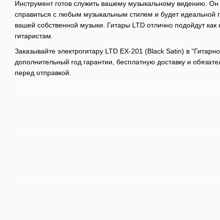
Инструмент готов служить вашему музыкальному видению. Он 
справиться с любым музыкальным стилем и будет идеальной
вашей собственной музыки. Гитары LTD отлично подойдут как
гитаристам.
Заказывайте электрогитару LTD EX-201 (Black Satin) в “Гитарн
дополнительный год гарантии, бесплатную доставку и обязат
перед отправкой.