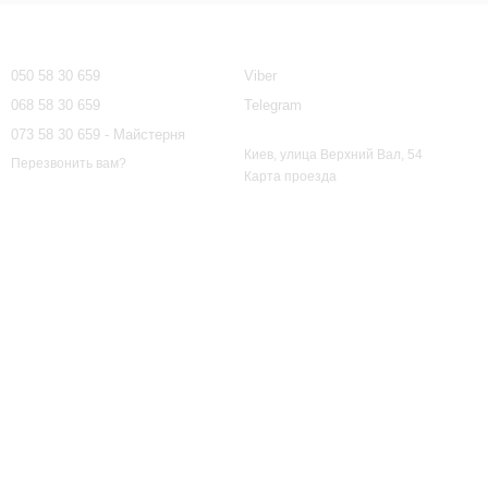
Контактная информация
050 58 30 659
Viber
068 58 30 659
Telegram
073 58 30 659 - Майстерня
Киев, улица Верхний Вал, 54
Перезвонить вам?
Карта проезда