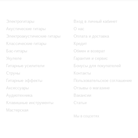
Каталог
Клиентам
Электрогитары
Вход в личный кабинет
Акустические гитары
О нас
Электроакустические гитары
Оплата и доставка
Классические гитары
Кредит
Бас-гитары
Обмен и возврат
Укулеле
Гарантия и сервис
Гитарные усилители
Бонусы для покупателей
Струны
Контакты
Гитарные эффекты
Пользовательское соглашение
Аксессуары
Отзывы о магазине
Аудиотехника
Вакансии
Клавишные инструменты
Статьи
Мастерская
Мы в соцсетях