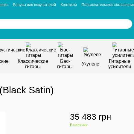
ервис
Бонусы для покупателей
Контакты
Пользовательское соглашени
ские
Классические
Бас-
Гитарные
Укулеле
гитары
гитары
усилители
Black Satin)
35 483 грн
В наличии