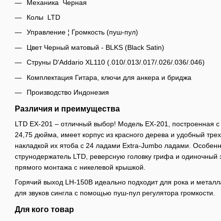
Механика Черная
Колы LTD
Управление ¦ Громкость (пуш-пул)
Цвет Черный матовый - BLKS (Black Satin)
Струны D'Addario XL110 (.010/.013/.017/.026/.036/.046)
Комплектация Гитара, ключи для анкера и бриджа
Производство Индонезия
Различия и преимущества
LTD EX-201 – отличный выбор! Модель EX-201, построенная 
24,75 дюйма, имеет корпус из красного дерева и удобный тр
накладкой их ятоба с 24 ладами Extra-Jumbo ладами. Особен
струнодержатель LTD, реверсную головку грифа и одиночный
прямого монтажа с никелевой крышкой.
Горячий выход LH-150B идеально подходит для рока и металла
для звуков сингла с помощью пуш-пул регулятора громкости.
Для кого товар