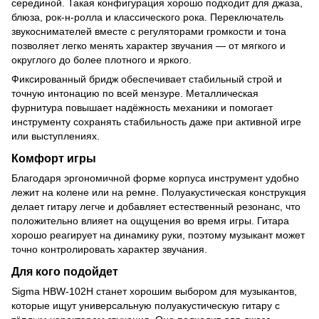
серединой. Такая конфигурация хорошо подходит для джаза,
блюза, рок-н-ролла и классического рока. Переключатель
звукоснимателей вместе с регуляторами громкости и тона
позволяет легко менять характер звучания — от мягкого и
округлого до более плотного и яркого.
Фиксированный бридж обеспечивает стабильный строй и
точную интонацию по всей мензуре. Металлическая
фурнитура повышает надёжность механики и помогает
инструменту сохранять стабильность даже при активной игре
или выступлениях.
Комфорт игры
Благодаря эргономичной форме корпуса инструмент удобно
лежит на колене или на ремне. Полуакустическая конструкция
делает гитару легче и добавляет естественный резонанс, что
положительно влияет на ощущения во время игры. Гитара
хорошо реагирует на динамику руки, поэтому музыкант может
точно контролировать характер звучания.
Для кого подойдет
Sigma HBW-102H станет хорошим выбором для музыкантов,
которые ищут универсальную полуакустическую гитару с