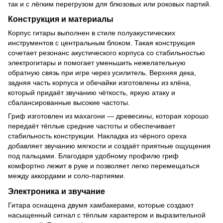
так и с лёгким перегрузом для блюзовых или роковых партий.
Конструкция и материалы
Корпус гитары выполнен в стиле полуакустических
инструментов с центральным блоком. Такая конструкция
сочетает резонанс акустического корпуса со стабильностью
электрогитары и помогает уменьшить нежелательную
обратную связь при игре через усилитель. Верхняя дека,
задняя часть корпуса и обечайки изготовлены из клёна,
который придаёт звучанию чёткость, яркую атаку и
сбалансированные высокие частоты.
Гриф изготовлен из махагони — древесины, которая хорошо
передаёт тёплые средние частоты и обеспечивает
стабильность конструкции. Накладка из чёрного ореха
добавляет звучанию мягкости и создаёт приятные ощущения
под пальцами. Благодаря удобному профилю гриф
комфортно лежит в руке и позволяет легко перемещаться
между аккордами и соло-партиями.
Электроника и звучание
Гитара оснащена двумя хамбакерами, которые создают
насыщенный сигнал с тёплым характером и выразительной