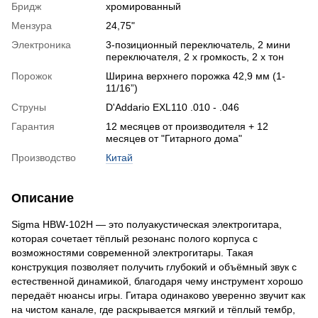
Бридж
хромированный
Мензура
24,75"
Электроника
3-позиционный переключатель, 2 мини
переключателя, 2 x громкость, 2 x тон
Порожок
Ширина верхнего порожка 42,9 мм (1-
11/16”)
Струны
D'Addario EXL110 .010 - .046
Гарантия
12 месяцев от производителя + 12
месяцев от "Гитарного дома"
Производство
Китай
Описание
Sigma HBW-102H — это полуакустическая электрогитара,
которая сочетает тёплый резонанс полого корпуса с
возможностями современной электрогитары. Такая
конструкция позволяет получить глубокий и объёмный звук с
естественной динамикой, благодаря чему инструмент хорошо
передаёт нюансы игры. Гитара одинаково уверенно звучит как
на чистом канале, где раскрывается мягкий и тёплый тембр,