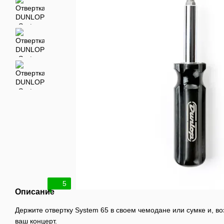
5
Описание
Держите отвертку System 65 в своем чемодане или сумке и, в
ваш концерт.