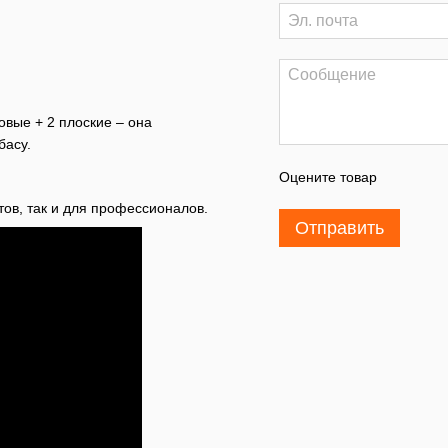
овые + 2 плоские – она
басу.
Оцените товар
ов, так и для профессионалов.
Отправить