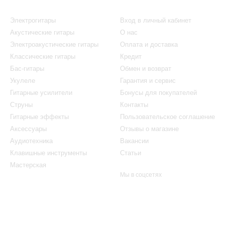
Каталог
Клиентам
Электрогитары
Вход в личный кабинет
Акустические гитары
О нас
Электроакустические гитары
Оплата и доставка
Классические гитары
Кредит
Бас-гитары
Обмен и возврат
Укулеле
Гарантия и сервис
Гитарные усилители
Бонусы для покупателей
Струны
Контакты
Гитарные эффекты
Пользовательское соглашение
Аксессуары
Отзывы о магазине
Аудиотехника
Вакансии
Клавишные инструменты
Статьи
Мастерская
Мы в соцсетях