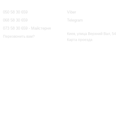
Контактная информация
050 58 30 659
Viber
068 58 30 659
Telegram
073 58 30 659 - Майстерня
Киев, улица Верхний Вал, 54
Перезвонить вам?
Карта проезда