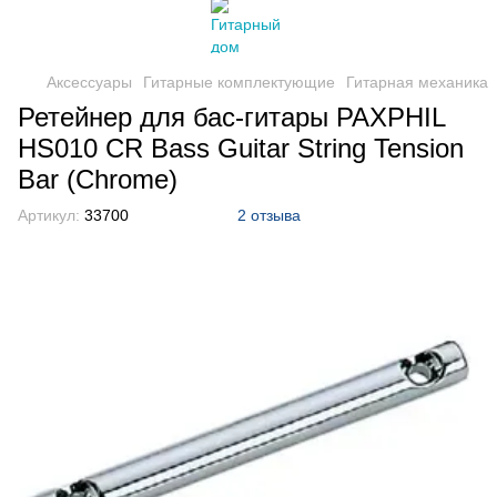
Аксессуары
Гитарные комплектующие
Гитарная механика
Ретейнер для бас-гитары PAXPHIL
HS010 CR Bass Guitar String Tension
Bar (Chrome)
Артикул:
33700
2 отзыва