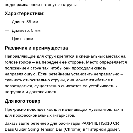
поддерживающие натянутые струны.
Характеристики:
Длина: 55 мм
Диаметр: 5 мм
Цвет: хром
Различия и преимущества
Направляющие для струн крепятся в специальных местах на
голове грифа – на передней ее стороне. Место определяется
положением струн так, чтобы они проходили сквозь
направляющую. Если ретейнеры установить неправильно –
сдвинуть относительно струны, она может изгибаться и
повреждаться, существенно снижается ее устойчивость к
нагрузкам и долговечность.
Для кого товар
Прекрасно подойдет как для начинающих музыкантов, так и
для профессиональных гитаристов.
Заказывайте ретейнер для бас-гитары PAXPHIL HS010 CR
Bass Guitar String Tension Bar (Chrome) в "Гитарном доме".