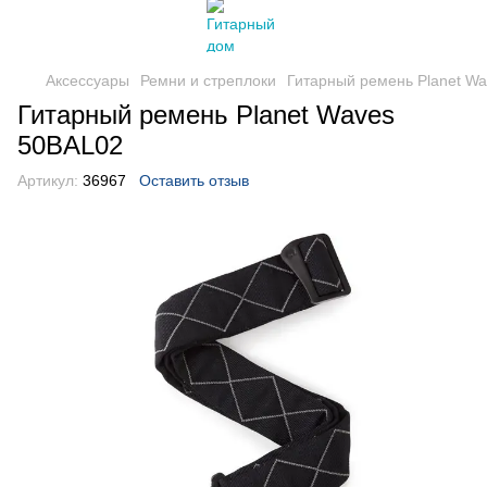
Аксессуары
Ремни и стреплоки
Гитарный ремень Planet W
Гитарный ремень Planet Waves
50BAL02
Артикул:
36967
Оставить отзыв