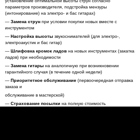
установление оптимальной высоты струн согласно
параметров производителя, подстройка мензуры
(интонирование) на электро- и бас гитарах)
—
Замена струн
при условии покупки новых вместе с
инструментом
—
Настройка высоты
звукоснимателей (для электро-,
электроакустик и бас гитар)
—
Шлифовка кромок ладов
на новых инструментах (закатка
ладов) при необходимости
—
Замена гитары
на аналогичную при возникновении
гарантийного случая (в течение одной недели)
—
Приоритетное обслуживание
(первоочередная отправка
заказа и
обслуживание в мастерской)
—
Страхование посылки
на полную стоимость