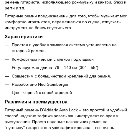
ремень гитариста, исполняющего рок-музыку и кантри, блюз и
регги и т.п.
Гитарные ремни предназначены для того, чтобы музыкант мог
комфортно играть стоя, перемещаться по сцене, отпускать
инструмент, не боясь впустить его.
Характеристики:
Простая и удобная замковая система установлена на
гитарный ремень.
Комфортный нейлон с мягкой подкладкой
Регулируемая длина: 76 – 140 см (30” – 55”)
Совместим с большинством креплений для ремня.
Разработано Ned Steinberger
Цвет: черный с серой строчкой
Различия и преимущества
Гитарный ремень D'Addario Auto Lock – это простой и удобный
способ надежно зафиксировать ваш инструмент во время
выступления. Просто наденьте наконечник ремня на
"пуговицу" гитары и она уже зафиксирована – все очень