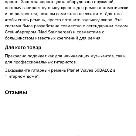
просто. Защелка серого цвета оборудована пружиной,
поэтому запирает пуговицу-крепеж для ремня автоматически
и не раскроется, пока вы сами этого не захотите. Для того
чтобы снять ремень, просто потяните задвижку вверх. Эта
система была разработана совместно с легендарным Недом
Стейнбергером (Ned Steinberger) и совместима с
большинством известных креплений для ремня.
Для кого товар
Прекрасно подойдет как для начинающих музыкантов, так и
для профессиональных гитаристов.
Заказывайте гитарный ремень Planet Waves 50BAL02 в
"Гитарном доме".
Отзывы