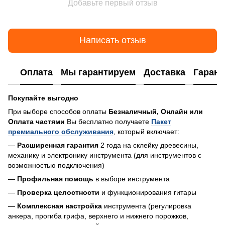
Добавьте первый отзыв
Написать отзыв
Оплата
Мы гарантируем
Доставка
Гарант
Покупайте выгодно
При выборе способов оплаты
Безналичный, Онлайн или
Оплата частями
Вы бесплатно получаете
Пакет
премиального обслуживания
, который включает:
—
Расширенная гарантия
2 года на склейку древесины,
механику и электронику инструмента (для инструментов с
возможностью подключения)
—
Профильная помощь
в выборе инструмента
—
Проверка целостности
и функционирования гитары
—
Комплексная настройка
инструмента (регулировка
анкера, прогиба грифа, верхнего и нижнего порожков,