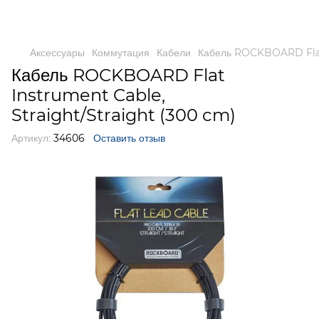
Аксессуары
Коммутация
Кабели
Кабель ROCKBOARD Flat 
Кабель ROCKBOARD Flat
Instrument Cable,
Straight/Straight (300 cm)
Артикул:
34606
Оставить отзыв