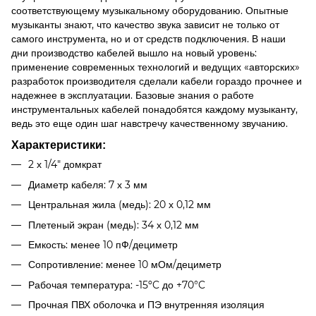
соответствующему музыкальному оборудованию. Опытные
музыканты знают, что качество звука зависит не только от
самого инструмента, но и от средств подключения. В наши
дни производство кабелей вышло на новый уровень:
применение современных технологий и ведущих «авторских»
разработок производителя сделали кабели гораздо прочнее и
надежнее в эксплуатации. Базовые знания о работе
инструментальных кабелей понадобятся каждому музыканту,
ведь это еще один шаг навстречу качественному звучанию.
Характеристики:
2 х 1/4" домкрат
Диаметр кабеля: 7 х 3 мм
Центральная жила (медь): 20 х 0,12 мм
Плетеный экран (медь): 34 х 0,12 мм
Емкость: менее 10 пФ/дециметр
Сопротивление: менее 10 мОм/дециметр
Рабочая температура: -15ºC до +70°C
Прочная ПВХ оболочка и ПЭ внутренняя изоляция