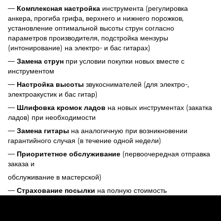
—
инструмента (регулировка
Комплексная настройка
анкера, прогиба грифа, верхнего и нижнего порожков,
установление оптимальной высоты струн согласно
параметров производителя, подстройка мензуры
(интонирование) на электро- и бас гитарах)
—
при условии покупки новых вместе с
Замена струн
инструментом
—
звукоснимателей (для электро-,
Настройка высоты
электроакустик и бас гитар)
—
на новых инструментах (закатка
Шлифовка кромок ладов
ладов) при необходимости
—
на аналогичную при возникновении
Замена гитары
гарантийного случая (в течение одной недели)
—
(первоочередная отправка
Приоритетное обслуживание
заказа и
обслуживание в мастерской)
—
на полную стоимость
Страхование посылки