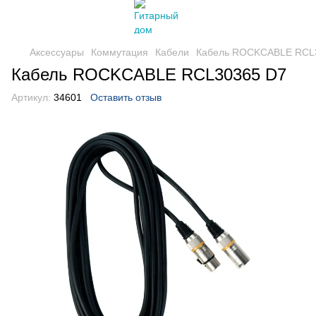
Аксессуары
Коммутация
Кабели
Кабель ROCKCABLE RCL
Кабель ROCKCABLE RCL30365 D7
Артикул:
34601
Оставить отзыв