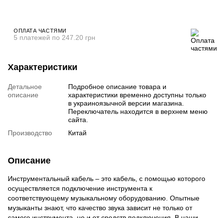
ОПЛАТА ЧАСТЯМИ
5 платежей по 247.20 грн
Характеристики
Детальное
Подробное описание товара и
описание
характеристики временно доступны только
в украиноязычной версии магазина.
Переключатель находится в верхнем меню
сайта.
Производство
Китай
Описание
Инструментальный кабель – это кабель, с помощью которого
осуществляется подключение инструмента к
соответствующему музыкальному оборудованию. Опытные
музыканты знают, что качество звука зависит не только от
самого инструмента, но и от средств подключения. В наши