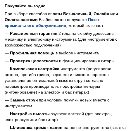
Покупайте выгодно
При выборе способов оплаты
Безналичный, Онлайн или
Оплата частями
Вы бесплатно получаете
Пакет
премиального обслуживания
, который включает:
—
Расширенная гарантия
2 года на склейку древесины,
механику и электронику инструмента (для инструментов с
возможностью подключения)
—
Профильная помощь
в выборе инструмента
—
Проверка целостности
и функционирования гитары
—
Комплексная настройка
инструмента (регулировка
анкера, прогиба грифа, верхнего и нижнего порожков,
установление оптимальной высоты струн согласно
параметров производителя, подстройка мензуры
(интонирование) на электро- и бас гитарах)
—
Замена струн
при условии покупки новых вместе с
инструментом
—
Настройка высоты
звукоснимателей (для электро-,
электроакустик и бас гитар)
—
Шлифовка кромок ладов
на новых инструментах (закатка