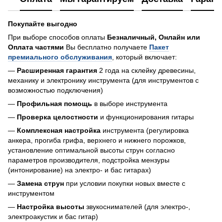
Покупайте выгодно
При выборе способов оплаты
Безналичный, Онлайн или
Оплата частями
Вы бесплатно получаете
Пакет
премиального обслуживания
, который включает:
—
Расширенная гарантия
2 года на склейку древесины,
механику и электронику инструмента (для инструментов с
возможностью подключения)
—
Профильная помощь
в выборе инструмента
—
Проверка целостности
и функционирования гитары
—
Комплексная настройка
инструмента (регулировка
анкера, прогиба грифа, верхнего и нижнего порожков,
установление оптимальной высоты струн согласно
параметров производителя, подстройка мензуры
(интонирование) на электро- и бас гитарах)
—
Замена струн
при условии покупки новых вместе с
инструментом
—
Настройка высоты
звукоснимателей (для электро-,
электроакустик и бас гитар)