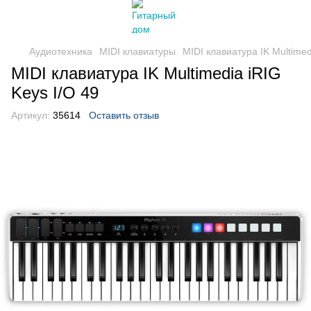
Аудиотехника
MIDI клавиатуры
MIDI клавиатура IK Multimed
MIDI клавиатура IK Multimedia iRIG
Keys I/O 49
Артикул:
35614
Оставить отзыв