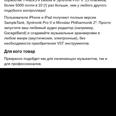
обработки T-RackS 4 Deluxe и Syntronik Pro- V. 13 плагинов,
более 5000 почти в 10 (!) раз больше, чем у любого другого
подобного контроллера!
Пользователи iPhone и iPad получают полные версии
SampleTank, Syntronik Pro-V и Miroslav Philharmonik 2*. Просто
запустите ваш любимый аудио редактор (например,
GarageBand) и создавайте музыкальные аранжировки в
любом жанре (акустические, электронные), без
необходимости приобретения VST инструментов.
Для кого товар
Прекрасно подойдет как для начинающих музыкантов, так и
для профессионалов.