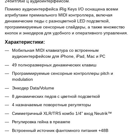
24бит/96кГц аудиоинтерфейсом.
Помимо аудиоинтерфейса iRig Keys I/O оснащена всеми
атрибутами премиального MIDI контроллера, включая
динамические педы с разноцветной LED подсветкой,
программируемые сенсорные слайдеры, а также множество
кнопок и энкодеров для удобного и оперативного управления.
Характеристики:
Мобильная MIDI клавиатура со встроенным
аудиоинтерфейсом для iPhone, iPad, Mac и PC
49 полноразмерных динамических клавиш
Программируемые сенсорные контроллеры pitch и
modulation
Энкодер Data/Volume
8 динамических педов с цветной подсветкой
4 назначаемые поворотные регуляторы
Симметричный XLR/TRS комбо 1/4" вход Neutrik™
Регулировка гейна в преампе
Встроенный источник фантомного питания +48В