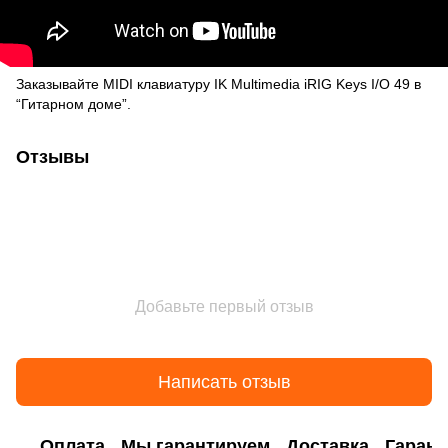
Заказывайте MIDI клавиатуру IK Multimedia iRIG Keys I/O 49 в
“Гитарном доме”.
Отзывы
Добавьте первый отзыв
Написать отзыв
Оплата
Мы гарантируем
Доставка
Гарант