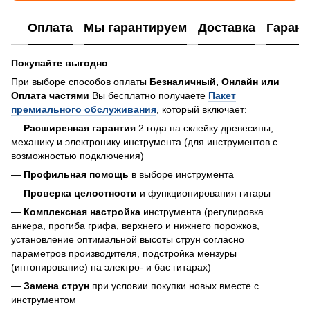
Оплата
Мы гарантируем
Доставка
Гарант
Покупайте выгодно
При выборе способов оплаты
Безналичный, Онлайн или
Оплата частями
Вы бесплатно получаете
Пакет
премиального обслуживания
, который включает:
—
Расширенная гарантия
2 года на склейку древесины,
механику и электронику инструмента (для инструментов с
возможностью подключения)
—
Профильная помощь
в выборе инструмента
—
Проверка целостности
и функционирования гитары
—
Комплексная настройка
инструмента (регулировка
анкера, прогиба грифа, верхнего и нижнего порожков,
установление оптимальной высоты струн согласно
параметров производителя, подстройка мензуры
(интонирование) на электро- и бас гитарах)
—
Замена струн
при условии покупки новых вместе с
инструментом