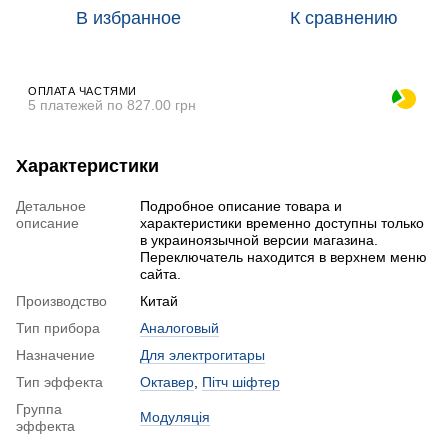
В избранное
К сравнению
ОПЛАТА ЧАСТЯМИ
5 платежей по 827.00 грн
Характеристики
Детальное
Подробное описание товара и
описание
характеристики временно доступны только
в украиноязычной версии магазина.
Переключатель находится в верхнем меню
сайта.
Производство
Китай
Тип прибора
Аналоговый
Назначение
Для электрогитары
Тип эффекта
Октавер
,
Пітч шіфтер
Группа
Модуляція
эффекта