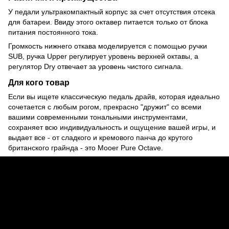
У педали ультракомпактный корпус за счет отсутствия отсека
для батареи. Ввиду этого октавер питается только от блока
питания постоянного тока.
Громкость нижнего откава моделируется с помощью ручки
SUB, ручка Upper регулирует уровень верхней октавы, а
регулятор Dry отвечает за уровень чистого сигнала.
Для кого товар
Если вы ищете классическую педаль драйв, которая идеально
сочетается с любым рогом, прекрасно "дружит" со всеми
вашими современными тональными инструментами,
сохраняет всю индивидуальность и ощущение вашей игры, и
выдает все - от сладкого и кремового панча до крутого
британского грайнда - это Mooer Pure Octave.