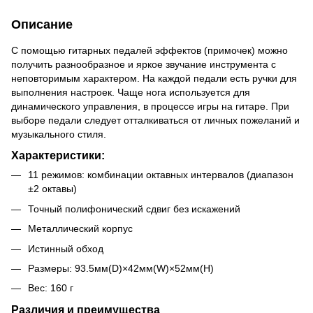
Описание
С помощью гитарных педалей эффектов (примочек) можно
получить разнообразное и яркое звучание инструмента с
неповторимым характером. На каждой педали есть ручки для
выполнения настроек. Чаще нога используется для
динамического управления, в процессе игры на гитаре. При
выборе педали следует отталкиваться от личных пожеланий и
музыкального стиля.
Характеристики:
11 режимов: комбинации октавных интервалов (диапазон
±2 октавы)
Точный полифонический сдвиг без искажений
Металлический корпус
Истинный обход
Размеры: 93.5мм(D)×42мм(W)×52мм(H)
Вес: 160 г
Различия и преимущества