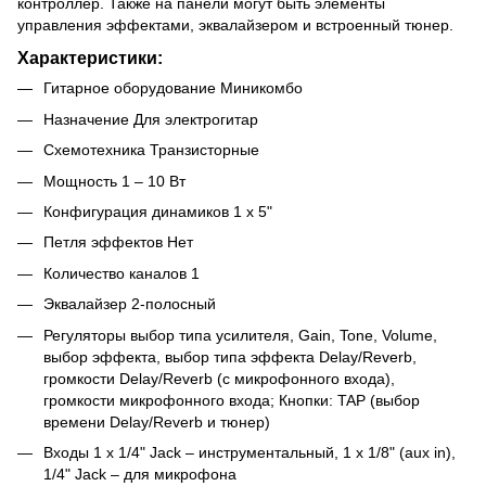
контроллер. Также на панели могут быть элементы
управления эффектами, эквалайзером и встроенный тюнер.
Характеристики:
Гитарное оборудование Миникомбо
Назначение Для электрогитар
Схемотехника Транзисторные
Мощность 1 – 10 Вт
Конфигурация динамиков 1 x 5"
Петля эффектов Нет
Количество каналов 1
Эквалайзер 2-полосный
Регуляторы выбор типа усилителя, Gain, Tone, Volume,
выбор эффекта, выбор типа эффекта Delay/Reverb,
громкости Delay/Reverb (с микрофонного входа),
громкости микрофонного входа; Кнопки: TAP (выбор
времени Delay/Reverb и тюнер)
Входы 1 x 1/4" Jack – инструментальный, 1 x 1/8" (aux in),
1/4" Jack – для микрофона