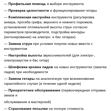
—
Профильная помощь
в выборе инструмента
—
Проверка целостности
и функционирования гитары
—
Комплексная настройка
инструмента (регулировка
анкера, прогиба грифа, верхнего и нижнего порожков,
установление оптимальной высоты струн согласно
параметров производителя, подстройка мензуры
(интонирование) на электро- и бас гитарах)
—
Замена струн
при условии покупки новых вместе с
инструментом
—
Настройка высоты
звукоснимателей (для электро-,
электроакустик и бас гитар)
—
Шлифовка кромок ладов
на новых инструментах (закатка
ладов) при необходимости
—
Замена гитары
на аналогичную при возникновении
гарантийного случая (в течение одной недели)
—
Приоритетное обслуживание
(первоочередная отправка
заказа и
обслуживание в мастерской)
—
Страхование посылки
на полную стоимость