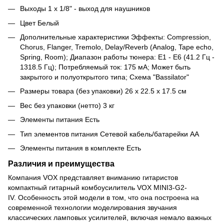
Выходы 1 x 1/8" - выход для наушников
Цвет Белый
Дополнительные характеристики Эффекты: Compression,
Chorus, Flanger, Tremolo, Delay/Reverb (Analog, Tape echo,
Spring, Room); Диапазон работы тюнера: E1 - E6 (41.2 Гц -
1318.5 Гц); Потребляемый ток: 175 мА; Может быть
закрытого и полуоткрытого типа; Схема "Bassilator"
Размеры товара (без упаковки) 26 x 22.5 x 17.5 см
Вес без упаковки (нетто) 3 кг
Элементы питания Есть
Тип элементов питания Сетевой кабель/батарейки АА
Элементы питания в комплекте Есть
Различия и преимущества
Компания VOX представляет вниманию гитаристов
компактный гитарный комбоусилитель VOX MINI3-G2-
IV. Особенность этой модели в том, что она построена на
современной технологии моделирования звучания
классических ламповых усилителей, включая немало важных