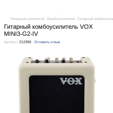
Гитарные усилители
Комбоусилители
Гитарный комбоусил
Гитарный комбоусилитель VOX
MINI3-G2-IV
Артикул:
212356
Оставить отзыв