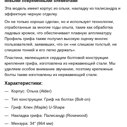
новыми современными элементами
Эта модель имеет корпус из ольхи, накладку из палисандра и
эффектную черную отделку.
Он не только хорошо сделан, но и использует технологии,
отработанные за многие годы опыта, такие как обработка
ладовых кромок, что обеспечивает плавную аппликатуру.
Профиль грифа также получил высокую оценку многих
пользователей, заявивших, что он «не слишком толстый, не
слишком тонкий и его легко держать».
Пластина, являющаяся сердцем болтовой конструкции
крепления грифа, изготовлена из нержавеющей стали. Мы
уделяем особое внимание звучанию, поэтому крепежные
болты также изготовлены из нержавеющей стали.
Характеристики:
Корпус: Ольха (Alder)
Тип конструкции: Гриф на болтах (Bolt-on)
Гриф: Клен (Maple) U-Shape
Накладка грифа: Палисандр (Rosewood)
Мензура: 34" (864 мм)