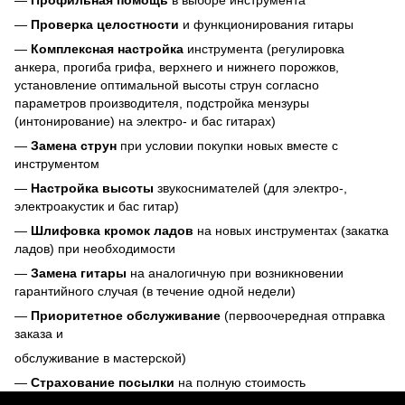
—
Проверка целостности
и функционирования гитары
—
Комплексная настройка
инструмента (регулировка
анкера, прогиба грифа, верхнего и нижнего порожков,
установление оптимальной высоты струн согласно
параметров производителя, подстройка мензуры
(интонирование) на электро- и бас гитарах)
—
Замена струн
при условии покупки новых вместе с
инструментом
—
Настройка высоты
звукоснимателей (для электро-,
электроакустик и бас гитар)
—
Шлифовка кромок ладов
на новых инструментах (закатка
ладов) при необходимости
—
Замена гитары
на аналогичную при возникновении
гарантийного случая (в течение одной недели)
—
Приоритетное обслуживание
(первоочередная отправка
заказа и
обслуживание в мастерской)
—
Страхование посылки
на полную стоимость