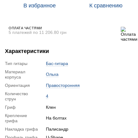
В избранное
К сравнению
ОПЛАТА ЧАСТЯМИ
5 платежей по 11 206.80 грн
Характеристики
Тип гитары
Бас-гитара
Материал
Ольха
корпуса
Ориентация
Правосторонняя
Количество
4
струн
Гриф
Клен
Крепление
На болтах
грифа
Накладка грифа
Палисандр
Профиль грифа
U-Shape