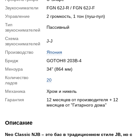
Звукосниматели
FGN 62J-R / FGN 62J-F
Управление
2 громкость, 1 тон (пуш-пул)
Тип
Пассивный
звукоснимателей
Схема
J-J
звукоснимателей
Производство
Япония
Бридж
GOTOH® 203B-4
Мензура
34" (864 мм)
Количество
20
ладов
Механика
Хром и никель
Гарантия
12 месяцев от производителя + 12
месяцев от "Гитарного дома"
Описание
Neo Classic NJB – это бас в традиционном стиле JB, но с