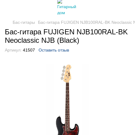
Бас-гитары
Бас-гитара FUJIGEN NJB100RAL-BK Neoclassic N
Бас-гитара FUJIGEN NJB100RAL-BK
Neoclassic NJB (Black)
Артикул:
41507
Оставить отзыв