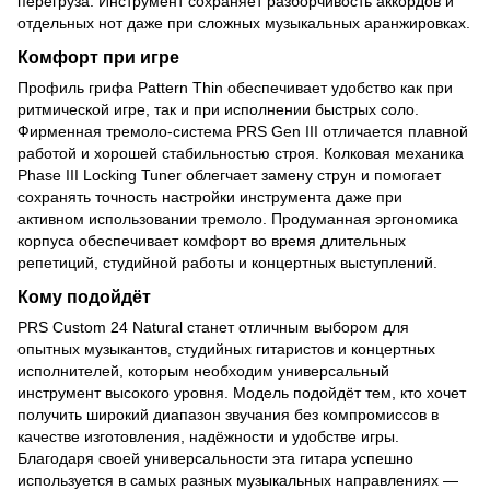
перегруза. Инструмент сохраняет разборчивость аккордов и
отдельных нот даже при сложных музыкальных аранжировках.
Комфорт при игре
Профиль грифа Pattern Thin обеспечивает удобство как при
ритмической игре, так и при исполнении быстрых соло.
Фирменная тремоло-система PRS Gen III отличается плавной
работой и хорошей стабильностью строя. Колковая механика
Phase III Locking Tuner облегчает замену струн и помогает
сохранять точность настройки инструмента даже при
активном использовании тремоло. Продуманная эргономика
корпуса обеспечивает комфорт во время длительных
репетиций, студийной работы и концертных выступлений.
Кому подойдёт
PRS Custom 24 Natural станет отличным выбором для
опытных музыкантов, студийных гитаристов и концертных
исполнителей, которым необходим универсальный
инструмент высокого уровня. Модель подойдёт тем, кто хочет
получить широкий диапазон звучания без компромиссов в
качестве изготовления, надёжности и удобстве игры.
Благодаря своей универсальности эта гитара успешно
используется в самых разных музыкальных направлениях —