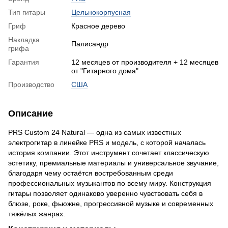
Тип гитары
Цельнокорпусная
Гриф
Красное дерево
Накладка
Палисандр
грифа
Гарантия
12 месяцев от производителя + 12 месяцев
от "Гитарного дома"
Производство
США
Описание
PRS Custom 24 Natural — одна из самых известных
электрогитар в линейке PRS и модель, с которой началась
история компании. Этот инструмент сочетает классическую
эстетику, премиальные материалы и универсальное звучание,
благодаря чему остаётся востребованным среди
профессиональных музыкантов по всему миру. Конструкция
гитары позволяет одинаково уверенно чувствовать себя в
блюзе, роке, фьюжне, прогрессивной музыке и современных
тяжёлых жанрах.