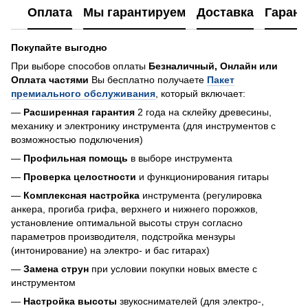
Оплата
Мы гарантируем
Доставка
Гарант
Покупайте выгодно
При выборе способов оплаты
Безналичный, Онлайн или
Оплата частями
Вы бесплатно получаете
Пакет
премиального обслуживания
, который включает:
—
Расширенная гарантия
2 года на склейку древесины,
механику и электронику инструмента (для инструментов с
возможностью подключения)
—
Профильная помощь
в выборе инструмента
—
Проверка целостности
и функционирования гитары
—
Комплексная настройка
инструмента (регулировка
анкера, прогиба грифа, верхнего и нижнего порожков,
установление оптимальной высоты струн согласно
параметров производителя, подстройка мензуры
(интонирование) на электро- и бас гитарах)
—
Замена струн
при условии покупки новых вместе с
инструментом
—
Настройка высоты
звукоснимателей (для электро-,