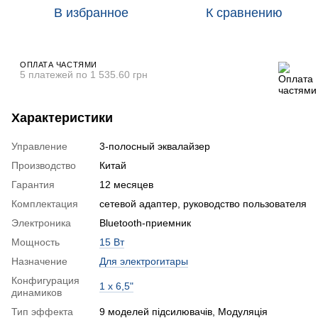
В избранное
К сравнению
ОПЛАТА ЧАСТЯМИ
5 платежей по 1 535.60 грн
Характеристики
Управление
3-полосный эквалайзер
Производство
Китай
Гарантия
12 месяцев
Комплектация
сетевой адаптер, руководство пользователя
Электроника
Bluetooth-приемник
Мощность
15 Вт
Назначение
Для электрогитары
Конфигурация
1 x 6,5"
динамиков
Тип эффекта
9 моделей підсилювачів, Модуляція