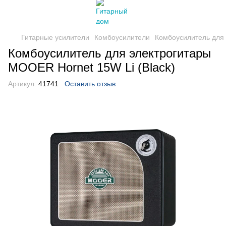
Гитарные усилители
Комбоусилители
Комбоусилитель для 
Комбоусилитель для электрогитары
MOOER Hornet 15W Li (Black)
Артикул:
41741
Оставить отзыв