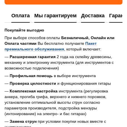
Оплата
Мы гарантируем
Доставка
Гарант
Покупайте выгодно
При выборе способов оплаты
Безналичный, Онлайн или
Оплата частями
Вы бесплатно получаете
Пакет
премиального обслуживания
, который включает:
—
Расширенная гарантия
2 года на склейку древесины,
механику и электронику инструмента (для инструментов с
возможностью подключения)
—
Профильная помощь
в выборе инструмента
—
Проверка целостности
и функционирования гитары
—
Комплексная настройка
инструмента (регулировка
анкера, прогиба грифа, верхнего и нижнего порожков,
установление оптимальной высоты струн согласно
параметров производителя, подстройка мензуры
(интонирование) на электро- и бас гитарах)
—
Замена струн
при условии покупки новых вместе с
инструментом