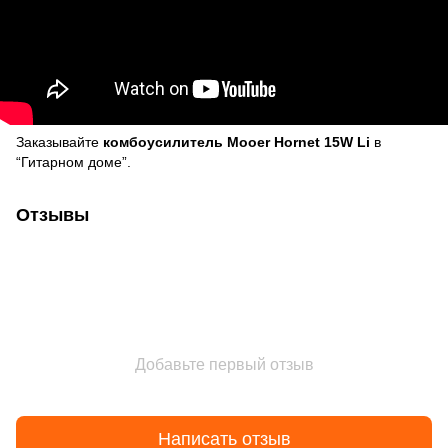
Заказывайте
комбоусилитель Mooer Hornet 15W Li
в
“Гитарном доме”.
Отзывы
Добавьте первый отзыв
Написать отзыв