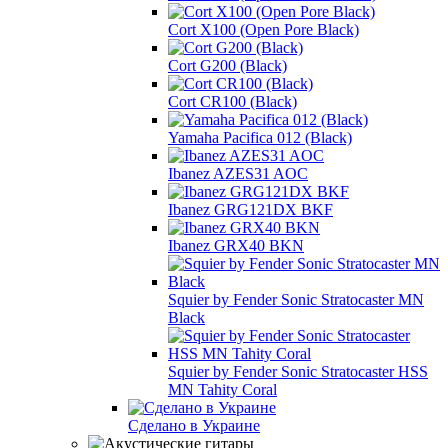
Cort X100 (Open Pore Black)
Cort G200 (Black)
Cort CR100 (Black)
Yamaha Pacifica 012 (Black)
Ibanez AZES31 AOC
Ibanez GRG121DX BKF
Ibanez GRX40 BKN
Squier by Fender Sonic Stratocaster MN
Black
Squier by Fender Sonic Stratocaster HSS
MN Tahity Coral
Сделано в Украине