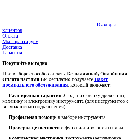
Вход для
клиентов
Оплата
Мы гарантируем
Доставка
Гарантия
Покупайте выгодно
При выборе способов оплаты
Безналичный, Онлайн или
Оплата частями
Вы бесплатно получаете
Пакет
премиального обслуживания
, который включает:
—
Расширенная гарантия
2 года на склейку древесины,
механику и электронику инструмента (для инструментов с
возможностью подключения)
—
Профильная помощь
в выборе инструмента
—
Проверка целостности
и функционирования гитары
—
Комплексная настройка
инструмента (регулировка