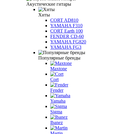
Акустические гитары
Хиты
CORT AD810
YAMAHA F310
CORT Earth 100
FENDER CD-60
YAMAHA FG820
YAMAHA FG3
Популярные бренды
Maxtone
Cort
Fender
Yamaha
Sigma
Ibanez
Martin