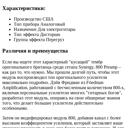
Характеристики:
Производство США
Тип прибора Аналоговый
Назначение Для электрогитары
Тип эффекта Дисторшн
Группа эффекта Перегруз
Различия и преимущества
Если вы ищете этот характерный "кусащий" тембр
оригинального британца среди сетапа Synergy, 800 Preamp –
как раз то, что нужно. Мы прошли долгий путь, чтобы этот
модуль воспроизводил тон оригинального усилителя
максимально подробно. Дэйв Фридман из Friedman
Amplification, работавший с бесчисленным количеством 800-х,
включая персональные усилители многих "гитарных богов",
разработал этот модуль, опираясь на свои обширные знания
того, что делает большие усилители действительно
особенными.
Затем он модифицировал модуль 800, добавив канал с более
высоким коэффициентом усиления, который заставляет ваше