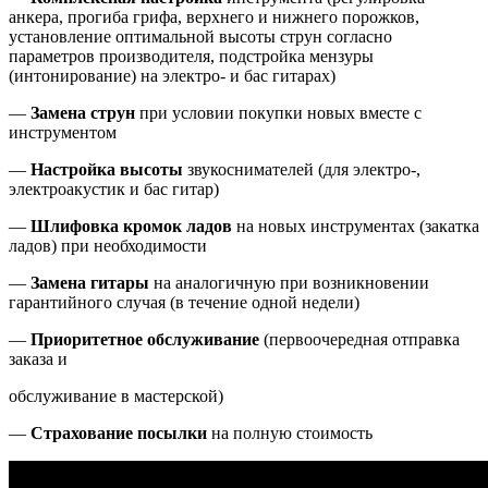
анкера, прогиба грифа, верхнего и нижнего порожков,
установление оптимальной высоты струн согласно
параметров производителя, подстройка мензуры
(интонирование) на электро- и бас гитарах)
—
Замена струн
при условии покупки новых вместе с
инструментом
—
Настройка высоты
звукоснимателей (для электро-,
электроакустик и бас гитар)
—
Шлифовка кромок ладов
на новых инструментах (закатка
ладов) при необходимости
—
Замена гитары
на аналогичную при возникновении
гарантийного случая (в течение одной недели)
—
Приоритетное обслуживание
(первоочередная отправка
заказа и
обслуживание в мастерской)
—
Страхование посылки
на полную стоимость