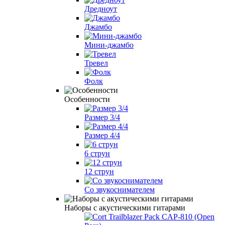
Дредноут
Джамбо
Мини-джамбо
Тревел
Фолк
Особенности
Размер 3/4
Размер 4/4
6 струн
12 струн
Со звукоснимателем
Наборы с акустическими гитарами